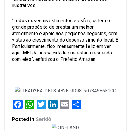
ilustrativos.
”Todos esses investimentos e esforços têm o
grande propósito de prestar um melhor
atendimento e apoio aos pequenos negócios, com
vistas ao crescimento do desenvolvimento local. E
Particularmente, fico imensamente feliz em ver
aqui, MEI da nossa cidade que estão crescendo
com eles”, enfatizou o Prefeito Amazan.
Facebook
WhatsApp
Twitter
LinkedIn
Email
Share
Posted in
Seridó