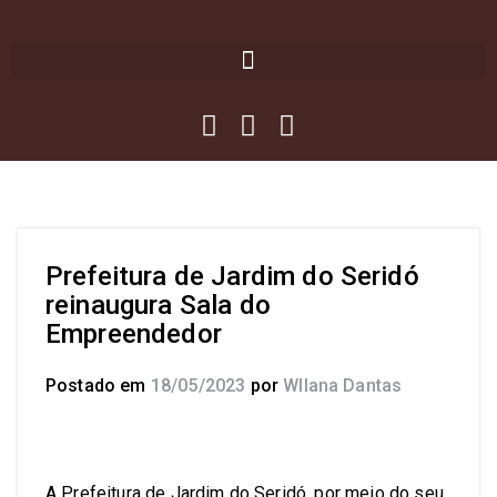
Prefeitura de Jardim do Seridó
reinaugura Sala do
Empreendedor
Postado em
18/05/2023
por
Wllana Dantas
A Prefeitura de Jardim do Seridó, por meio do seu