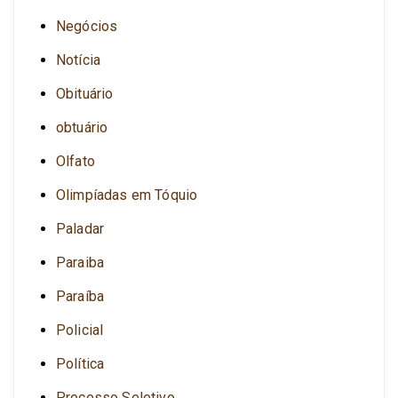
Negócios
Notícia
Obituário
obtuário
Olfato
Olimpíadas em Tóquio
Paladar
Paraiba
Paraíba
Policial
Política
Processo Seletivo