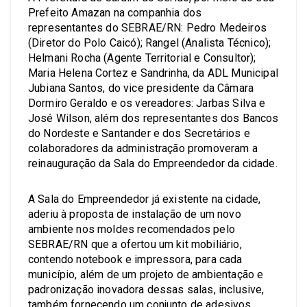
Prefeito Amazan na companhia dos
representantes do SEBRAE/RN: Pedro Medeiros
(Diretor do Polo Caicó); Rangel (Analista Técnico);
Helmani Rocha (Agente Territorial e Consultor);
Maria Helena Cortez e Sandrinha, da ADL Municipal
Jubiana Santos, do vice presidente da Câmara
Dormiro Geraldo e os vereadores: Jarbas Silva e
José Wilson, além dos representantes dos Bancos
do Nordeste e Santander e dos Secretários e
colaboradores da administração promoveram a
reinauguração da Sala do Empreendedor da cidade.
A Sala do Empreendedor já existente na cidade,
aderiu à proposta de instalação de um novo
ambiente nos moldes recomendados pelo
SEBRAE/RN que a ofertou um kit mobiliário,
contendo notebook e impressora, para cada
município, além de um projeto de ambientação e
padronização inovadora dessas salas, inclusive,
também fornecendo um conjunto de adesivos