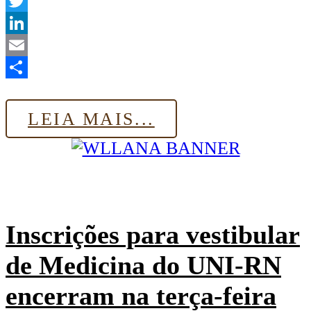
WhatsApp
Twitter
LinkedIn
Email
Share
LEIA MAIS...
Inscrições para vestibular
de Medicina do UNI-RN
encerram na terça-feira