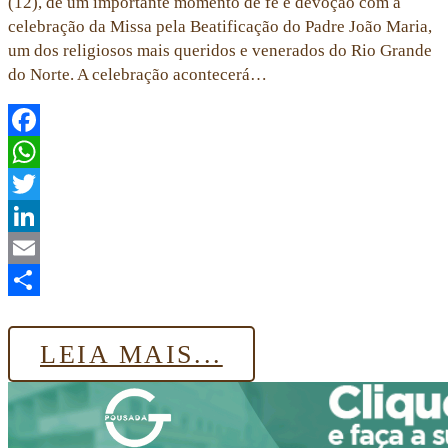
(12), de um importante momento de fé e devoção com a
celebração da Missa pela Beatificação do Padre João Maria,
um dos religiosos mais queridos e venerados do Rio Grande
do Norte. A celebração acontecerá…
Facebook
WhatsApp
Twitter
LinkedIn
Email
Share
LEIA MAIS...