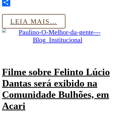
Email
Share
LEIA MAIS...
Filme sobre Felinto Lúcio
Dantas será exibido na
Comunidade Bulhões, em
Acari