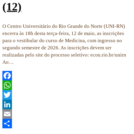
(12)
O Centro Universitário do Rio Grande do Norte (UNI-RN)
encerra às 18h desta terça-feira, 12 de maio, as inscrições
para o vestibular do curso de Medicina, com ingresso no
segundo semestre de 2026. As inscrições devem ser
realizadas pelo site do processo seletivo: econ.rio.br/unirn
Ao…
Facebook
WhatsApp
Twitter
LinkedIn
Email
Share