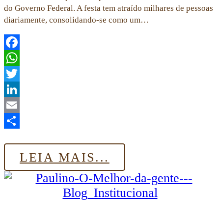
do Governo Federal. A festa tem atraído milhares de pessoas
diariamente, consolidando-se como um…
Facebook
WhatsApp
Twitter
LinkedIn
Email
Share
LEIA MAIS...