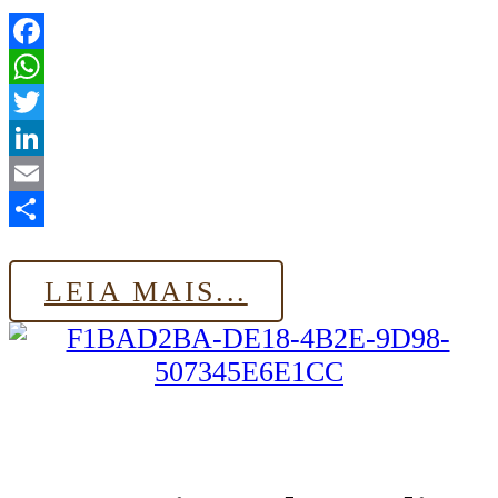
Facebook
WhatsApp
Twitter
LinkedIn
Email
Share
LEIA MAIS...