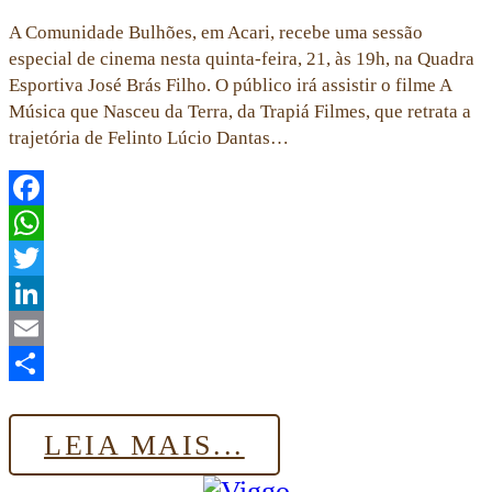
A Comunidade Bulhões, em Acari, recebe uma sessão
especial de cinema nesta quinta-feira, 21, às 19h, na Quadra
Esportiva José Brás Filho. O público irá assistir o filme A
Música que Nasceu da Terra, da Trapiá Filmes, que retrata a
trajetória de Felinto Lúcio Dantas…
Facebook
WhatsApp
Twitter
LinkedIn
Email
Share
LEIA MAIS...