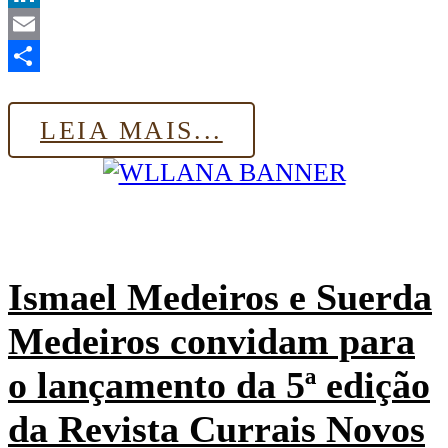
LinkedIn
Email
Share
LEIA MAIS...
Ismael Medeiros e Suerda
Medeiros convidam para
o lançamento da 5ª edição
da Revista Currais Novos