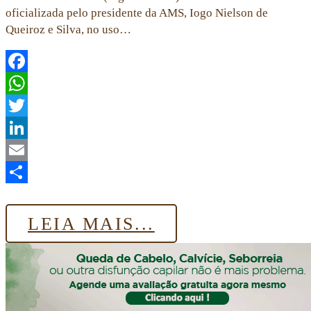
oficializada pelo presidente da AMS, Iogo Nielson de
Queiroz e Silva, no uso…
Facebook
WhatsApp
Twitter
LinkedIn
Email
Share
LEIA MAIS...