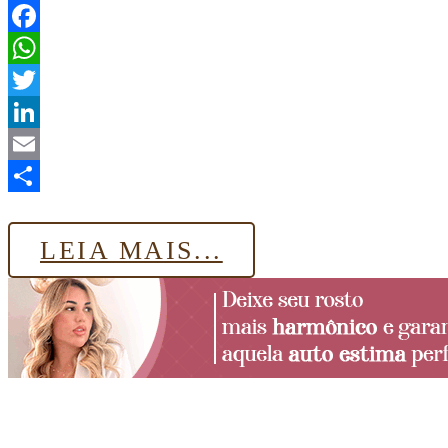
Facebook
WhatsApp
Twitter
LinkedIn
Email
Share
LEIA MAIS...