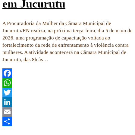
em Jucurutu
A Procuradoria da Mulher da Câmara Municipal de
Jucurutu/RN realiza, na próxima terça-feira, dia 5 de maio de
2026, uma programação de capacitação voltada ao
fortalecimento da rede de enfrentamento à violência contra
mulheres. A atividade acontecerá na Câmara Municipal de
Jucurutu, das 8h às…
Facebook
WhatsApp
Twitter
LinkedIn
Email
Share