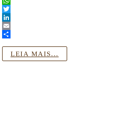
Facebook
WhatsApp
Twitter
LinkedIn
Email
Share
LEIA MAIS...