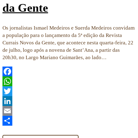
da Gente
Os jornalistas Ismael Medeiros e Suerda Medeiros convidam
a população para o lançamento da 5ª edição da Revista
Currais Novos da Gente, que acontece nesta quarta-feira, 22
de julho, logo após a novena de Sant’Ana, a partir das
20h30, no Largo Mariano Guimarães, ao lado…
Facebook
WhatsApp
Twitter
LinkedIn
Email
Share