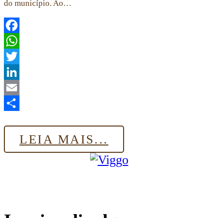
do município. Ao…
Facebook
WhatsApp
Twitter
LinkedIn
Email
Share
LEIA MAIS...