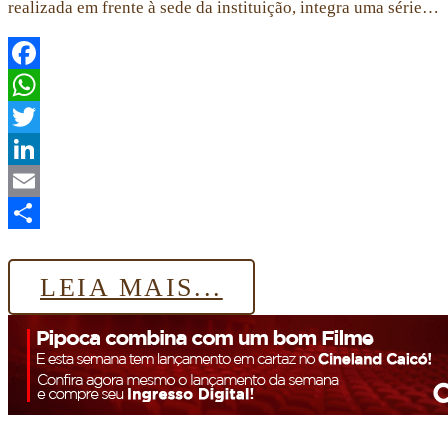
realizada em frente à sede da instituição, integra uma série…
Facebook
WhatsApp
Twitter
LinkedIn
Email
Share
LEIA MAIS...