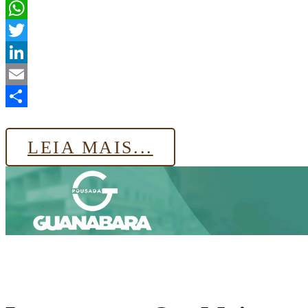
Facebook
WhatsApp
Twitter
LinkedIn
Email
Share
LEIA MAIS...