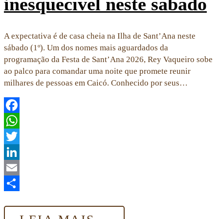
inesquecível neste sábado
A expectativa é de casa cheia na Ilha de Sant’Ana neste
sábado (1º). Um dos nomes mais aguardados da
programação da Festa de Sant’Ana 2026, Rey Vaqueiro sobe
ao palco para comandar uma noite que promete reunir
milhares de pessoas em Caicó. Conhecido por seus…
Facebook
WhatsApp
Twitter
LinkedIn
Email
Share