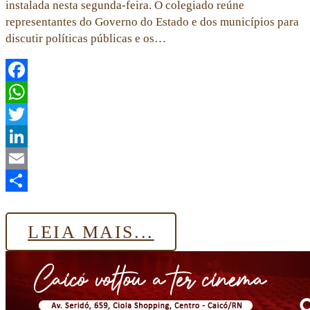
instalada nesta segunda-feira. O colegiado reúne
representantes do Governo do Estado e dos municípios para
discutir políticas públicas e os…
Facebook
WhatsApp
Twitter
LinkedIn
Email
Share
LEIA MAIS...