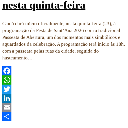
nesta quinta-feira
Caicó dará início oficialmente, nesta quinta-feira (23), à
programação da Festa de Sant’Ana 2026 com a tradicional
Passeata de Abertura, um dos momentos mais simbólicos e
aguardados da celebração. A programação terá início às 18h,
com a passeata pelas ruas da cidade, seguida do
hasteamento…
Facebook
WhatsApp
Twitter
LinkedIn
Email
Share