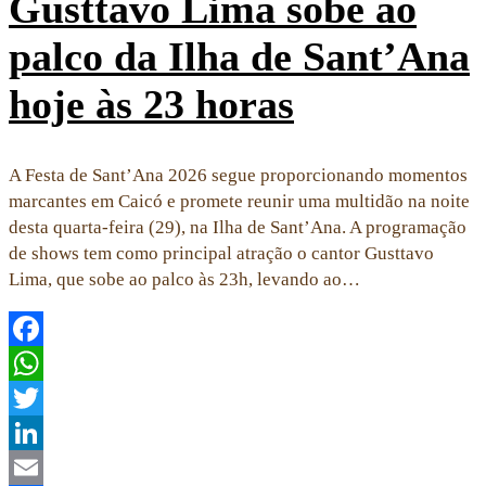
Gusttavo Lima sobe ao
palco da Ilha de Sant’Ana
hoje às 23 horas
A Festa de Sant’Ana 2026 segue proporcionando momentos
marcantes em Caicó e promete reunir uma multidão na noite
desta quarta-feira (29), na Ilha de Sant’Ana. A programação
de shows tem como principal atração o cantor Gusttavo
Lima, que sobe ao palco às 23h, levando ao…
Facebook
WhatsApp
Twitter
LinkedIn