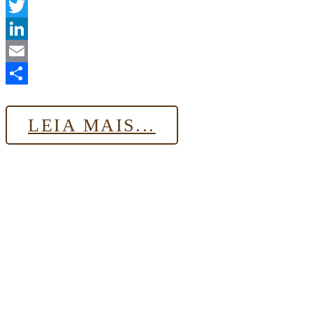
WhatsApp
Twitter
LinkedIn
Email
Share
LEIA MAIS...