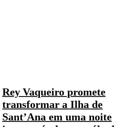
Rey Vaqueiro promete
transformar a Ilha de
Sant’Ana em uma noite