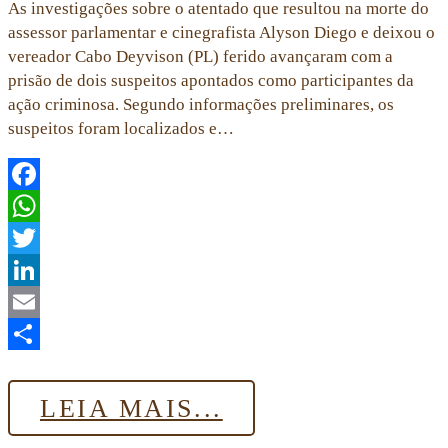
As investigações sobre o atentado que resultou na morte do
assessor parlamentar e cinegrafista Alyson Diego e deixou o
vereador Cabo Deyvison (PL) ferido avançaram com a
prisão de dois suspeitos apontados como participantes da
ação criminosa. Segundo informações preliminares, os
suspeitos foram localizados e…
Facebook
WhatsApp
Twitter
LinkedIn
Email
Share
LEIA MAIS...