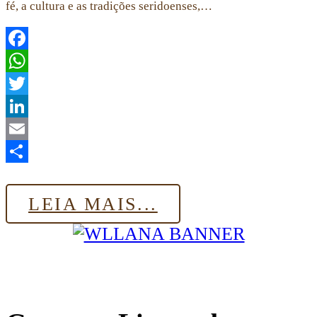
fé, a cultura e as tradições seridoenses,…
Facebook
WhatsApp
Twitter
LinkedIn
Email
Share
LEIA MAIS...