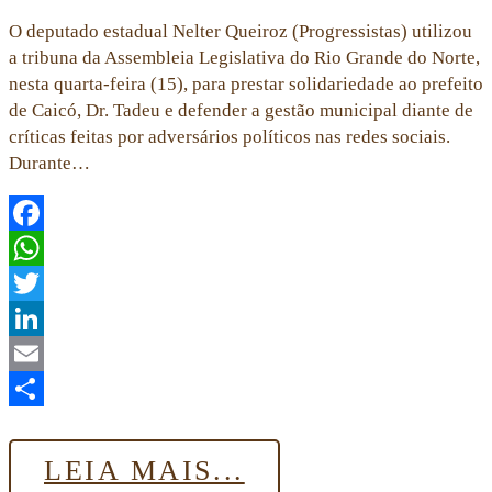
O deputado estadual Nelter Queiroz (Progressistas) utilizou
a tribuna da Assembleia Legislativa do Rio Grande do Norte,
nesta quarta-feira (15), para prestar solidariedade ao prefeito
de Caicó, Dr. Tadeu e defender a gestão municipal diante de
críticas feitas por adversários políticos nas redes sociais.
Durante…
Facebook
WhatsApp
Twitter
LinkedIn
Email
Share
LEIA MAIS...