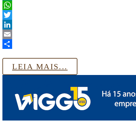
Facebook
WhatsApp
Twitter
LinkedIn
Email
Share
LEIA MAIS...