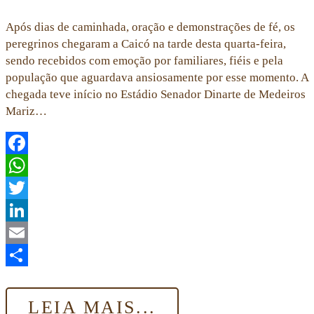
Após dias de caminhada, oração e demonstrações de fé, os
peregrinos chegaram a Caicó na tarde desta quarta-feira,
sendo recebidos com emoção por familiares, fiéis e pela
população que aguardava ansiosamente por esse momento. A
chegada teve início no Estádio Senador Dinarte de Medeiros
Mariz…
Facebook
WhatsApp
Twitter
LinkedIn
Email
Share
LEIA MAIS...