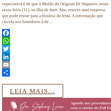
expectativa é de que o Muído do Original Zé Vaqueiro, nesta
sexta-feira (31), na Ilha de Sant’Ana, reserve uma surpresa
que pode entrar para a história da festa. A informação que
circula nos bastidores é de…
Facebook
WhatsApp
Twitter
LinkedIn
Email
Share
LEIA MAIS...