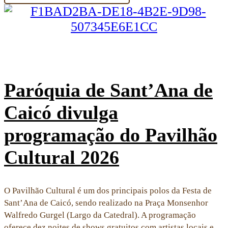
Paróquia de Sant’Ana de
Caicó divulga
programação do Pavilhão
Cultural 2026
O Pavilhão Cultural é um dos principais polos da Festa de
Sant’Ana de Caicó, sendo realizado na Praça Monsenhor
Walfredo Gurgel (Largo da Catedral). A programação
oferece dez noites de shows gratuitos com artistas locais e