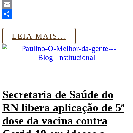
LinkedIn
Email
Share
LEIA MAIS...
Secretaria de Saúde do
RN libera aplicação de 5ª
dose da vacina contra