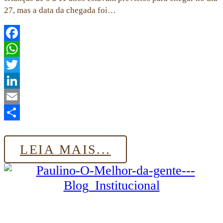
27, mas a data da chegada foi…
Facebook
WhatsApp
Twitter
LinkedIn
Email
Share
LEIA MAIS...