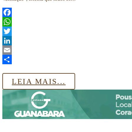
Facebook
WhatsApp
Twitter
LinkedIn
Email
Share
LEIA MAIS...