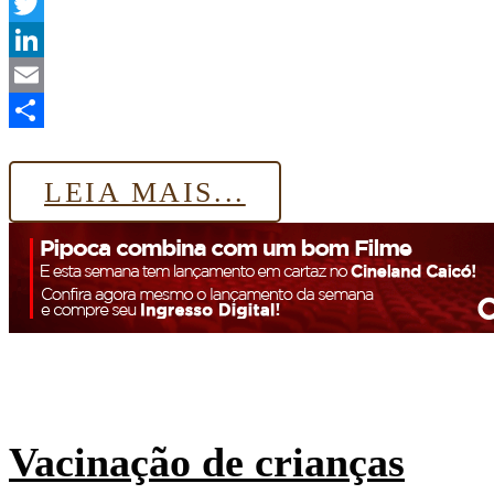
WhatsApp
Twitter
LinkedIn
Email
Share
LEIA MAIS...
Vacinação de crianças