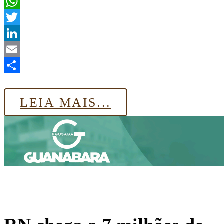
Facebook
WhatsApp
Twitter
LinkedIn
Email
Share
LEIA MAIS...