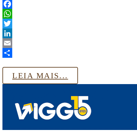
Facebook
WhatsApp
Twitter
LinkedIn
Email
Share
LEIA MAIS...