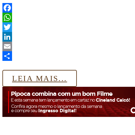
Facebook
WhatsApp
Twitter
LinkedIn
Email
Share
LEIA MAIS...