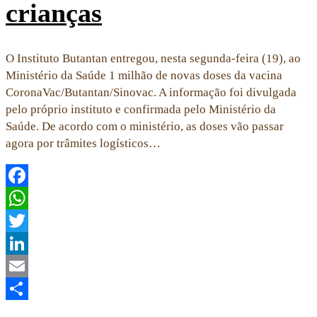
crianças
O Instituto Butantan entregou, nesta segunda-feira (19), ao
Ministério da Saúde 1 milhão de novas doses da vacina
CoronaVac/Butantan/Sinovac. A informação foi divulgada
pelo próprio instituto e confirmada pelo Ministério da
Saúde. De acordo com o ministério, as doses vão passar
agora por trâmites logísticos…
Facebook
WhatsApp
Twitter
LinkedIn
Email
Share