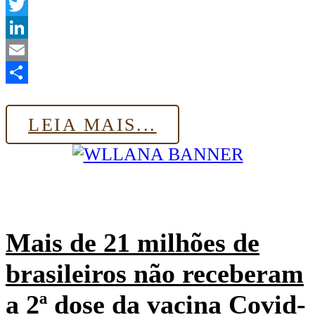
WhatsApp
Twitter
LinkedIn
Email
Share
LEIA MAIS...
Mais de 21 milhões de
brasileiros não receberam
a 2ª dose da vacina Covid-