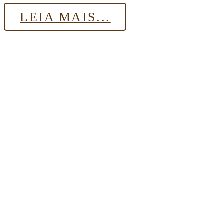
LEIA MAIS...