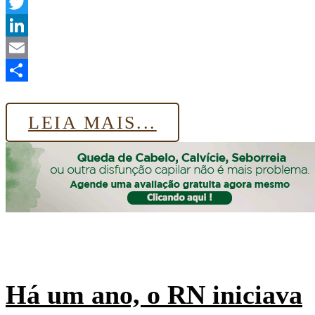
WhatsApp
Twitter
LinkedIn
Email
Share
LEIA MAIS...
Há um ano, o RN iniciava