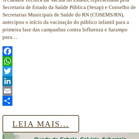
Secretaria de Estado da Saúde Pública (Sesap) e Conselho de
Secretarias Municipais de Saúde do RN (COSEMS/RN),
antecipou o início da vacinação do público infantil para a
primeira fase das campanhas contra Influenza e Sarampo
para…
Facebook
WhatsApp
Twitter
LinkedIn
Email
Share
LEIA MAIS...