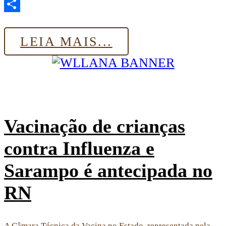
Email
Share
LEIA MAIS...
Vacinação de crianças
contra Influenza e
Sarampo é antecipada no
RN
A Câmara Técnica da Vacina no Estado, representada pela