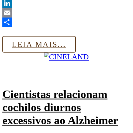
Twitter
LinkedIn
Email
Share
LEIA MAIS...
Cientistas relacionam
cochilos diurnos
excessivos ao Alzheimer