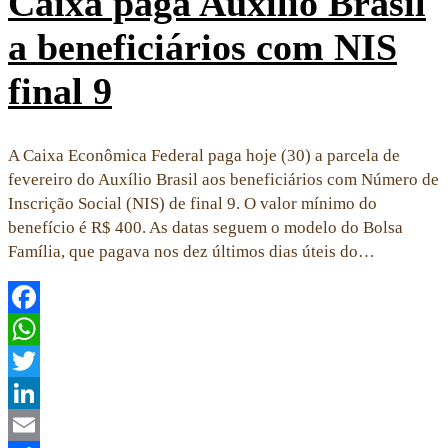
Caixa paga Auxílio Brasil
a beneficiários com NIS
final 9
A Caixa Econômica Federal paga hoje (30) a parcela de
fevereiro do Auxílio Brasil aos beneficiários com Número de
Inscrição Social (NIS) de final 9. O valor mínimo do
benefício é R$ 400. As datas seguem o modelo do Bolsa
Família, que pagava nos dez últimos dias úteis do…
Facebook
WhatsApp
Twitter
LinkedIn