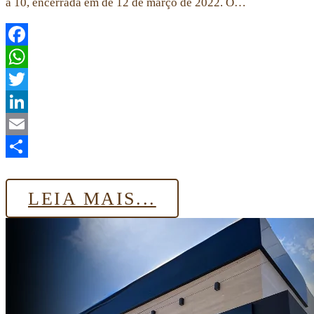
a 10, encerrada em de 12 de março de 2022. O…
Facebook
WhatsApp
Twitter
LinkedIn
Email
Share
LEIA MAIS...