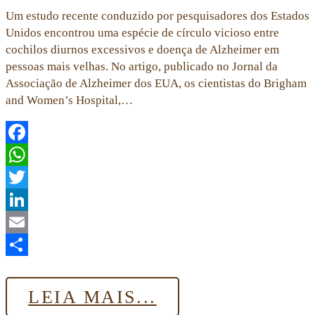
Um estudo recente conduzido por pesquisadores dos Estados
Unidos encontrou uma espécie de círculo vicioso entre
cochilos diurnos excessivos e doença de Alzheimer em
pessoas mais velhas. No artigo, publicado no Jornal da
Associação de Alzheimer dos EUA, os cientistas do Brigham
and Women’s Hospital,…
Facebook
WhatsApp
Twitter
LinkedIn
Email
Share
LEIA MAIS...