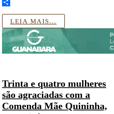
Email
Share
LEIA MAIS...
Trinta e quatro mulheres
são agraciadas com a
Comenda Mãe Quininha,