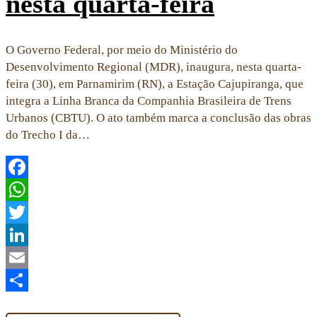
nesta quarta-feira
O Governo Federal, por meio do Ministério do
Desenvolvimento Regional (MDR), inaugura, nesta quarta-
feira (30), em Parnamirim (RN), a Estação Cajupiranga, que
integra a Linha Branca da Companhia Brasileira de Trens
Urbanos (CBTU). O ato também marca a conclusão das obras
do Trecho I da…
Facebook
WhatsApp
Twitter
LinkedIn
Email
Share