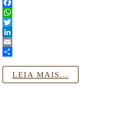
Facebook
WhatsApp
Twitter
LinkedIn
Email
Share
LEIA MAIS...