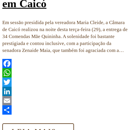
em Caicó
Em sessão presidida pela vereadora Maria Cleide, a Câmara
de Caicó realizou na noite desta terça-feira (29), a entrega de
34 Comendas Mãe Quininha. A solenidade foi bastante
prestigiada e contou inclusive, com a participação da
senadora Zenaide Maia, que também foi agraciada com a…
Facebook
WhatsApp
Twitter
LinkedIn
Email
Share