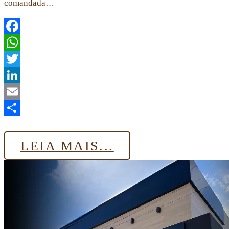
comandada…
Facebook
WhatsApp
Twitter
LinkedIn
Email
Share
LEIA MAIS...