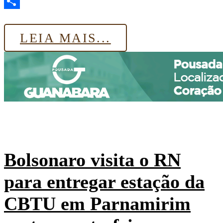
Email
Share
LEIA MAIS...
Bolsonaro visita o RN
para entregar estação da
CBTU em Parnamirim