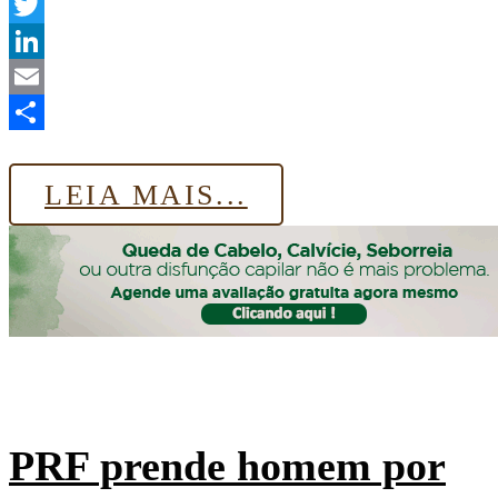
WhatsApp
Twitter
LinkedIn
Email
Share
LEIA MAIS...
PRF prende homem por