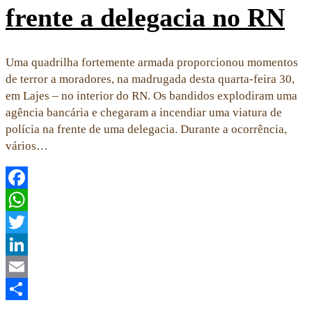
frente a delegacia no RN
Uma quadrilha fortemente armada proporcionou momentos
de terror a moradores, na madrugada desta quarta-feira 30,
em Lajes – no interior do RN. Os bandidos explodiram uma
agência bancária e chegaram a incendiar uma viatura de
polícia na frente de uma delegacia. Durante a ocorrência,
vários…
Facebook
WhatsApp
Twitter
LinkedIn
Email
Share