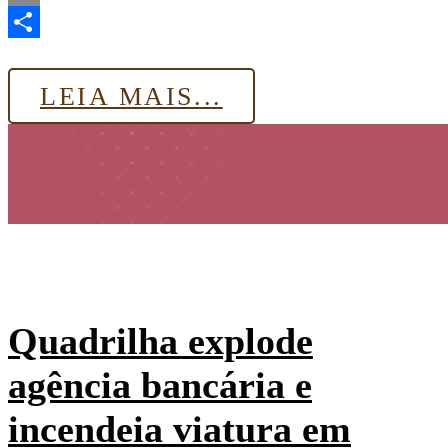
Email
Share
LEIA MAIS...
Quadrilha explode
agência bancária e
incendeia viatura em