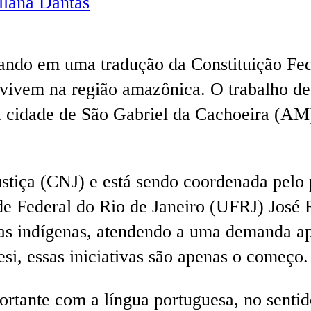
lana Dantas
hando em uma tradução da Constituição Fed
 vivem na região amazônica. O trabalho d
 cidade de São Gabriel da Cachoeira (AM)
ustiça (CNJ) e está sendo coordenada pelo
de Federal do Rio de Janeiro (UFRJ) José 
as indígenas, atendendo a uma demanda ap
, essas iniciativas são apenas o começo.
tante com a língua portuguesa, no sentido