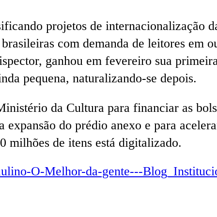
ficando projetos de internacionalização da
brasileiras com demanda de leitores em out
Lispector, ganhou em fevereiro sua primei
inda pequena, naturalizando-se depois.
inistério da Cultura para financiar as bo
 a expansão do prédio anexo e para acelera
 milhões de itens está digitalizado.