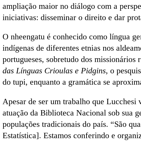
ampliação maior no diálogo com a perspec
iniciativas: disseminar o direito e dar pro
O nheengatu é conhecido como língua ger
indígenas de diferentes etnias nos aldeam
portugueses, sobretudo dos missionários 
das Línguas Crioulas e Pidgins
, o pesqui
do tupi, enquanto a gramática se aproxim
Apesar de ser um trabalho que Lucchesi 
atuação da Biblioteca Nacional sob sua ge
populações tradicionais do país. “São qua
Estatística]. Estamos conferindo e organ