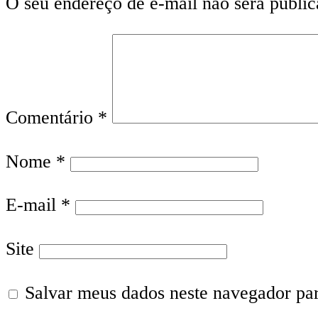
O seu endereço de e-mail não será public
Comentário
*
Nome
*
E-mail
*
Site
Salvar meus dados neste navegador pa