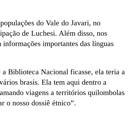
 populações do Vale do Javari, no
ipação de Luchesi. Além disso, nos
m informações importantes das línguas
a Biblioteca Nacional ficasse, ela teria a
ários brasis. Ela tem aqui dentro a
gramando viagens a territórios quilombolas
r o nosso dossiê étnico”.