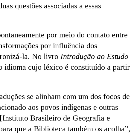
uas questões associadas a essas
ontaneamente por meio do contato entre
ansformações por influência dos
ronizá-la. No livro
Introdução ao Estudo
idioma cujo léxico é constituído a partir
raduções se alinham com um dos focos de
acionado aos povos indígenas e outras
Instituto Brasileiro de Geografia e
 para que a Biblioteca também os acolha”,