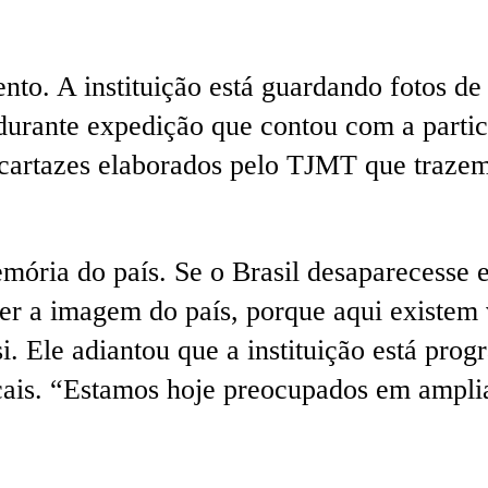
to. A instituição está guardando fotos de
rante expedição que contou com a partic
 cartazes elaborados pelo TJMT que traze
ória do país. Se o Brasil desaparecesse e 
ver a imagem do país, porque aqui existem v
si. Ele adiantou que a instituição está pro
cais. “Estamos hoje preocupados em amplia