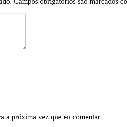
ado.
Campos obrigatórios são marcados 
ra a próxima vez que eu comentar.