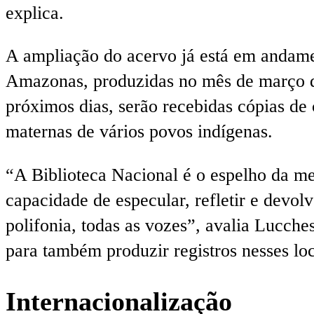
explica.
A ampliação do acervo já está em andamen
Amazonas, produzidas no mês de março du
próximos dias, serão recebidas cópias de
maternas de vários povos indígenas.
“A Biblioteca Nacional é o espelho da mem
capacidade de especular, refletir e devol
polifonia, todas as vozes”, avalia Lucche
para também produzir registros nesses lo
Internacionalização