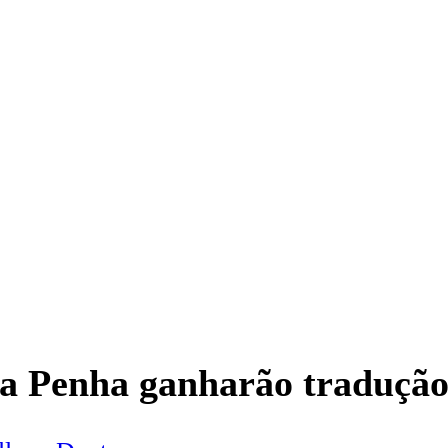
da Penha ganharão traduçã