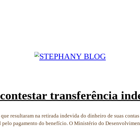
contestar transferência ind
ue resultaram na retirada indevida do dinheiro de suas contas t
vel pelo pagamento do benefício. O Ministério do Desenvolvim