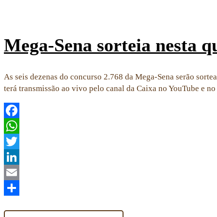
Mega-Sena sorteia nesta q
As seis dezenas do concurso 2.768 da Mega-Sena serão sorteadas
terá transmissão ao vivo pelo canal da Caixa no YouTube e 
Facebook
WhatsApp
Twitter
LinkedIn
Email
Share