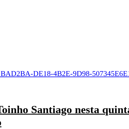
oinho Santiago nesta quinta
o