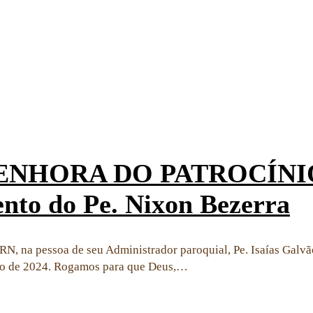
HORA DO PATROCÍNIO: Pe
nto do Pe. Nixon Bezerra
N, na pessoa de seu Administrador paroquial, Pe. Isaías Galvã
o de 2024. Rogamos para que Deus,…