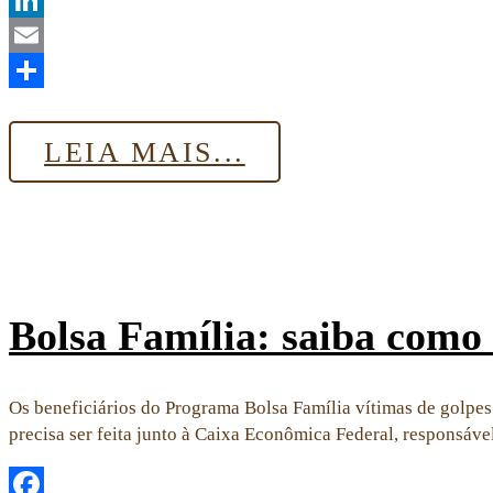
LinkedIn
Email
Share
LEIA MAIS...
Bolsa Família: saiba como 
Os beneficiários do Programa Bolsa Família vítimas de golpes q
precisa ser feita junto à Caixa Econômica Federal, responsá