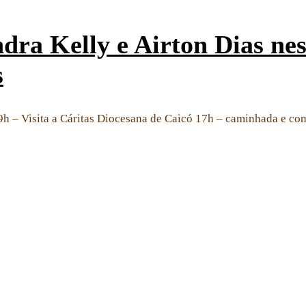
ra Kelly e Airton Dias nest
s
9h – Visita a Cáritas Diocesana de Caicó 17h – caminhada e co