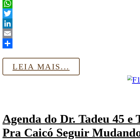
Facebook
WhatsApp
Twitter
LinkedIn
Email
Share
LEIA MAIS...
Agenda do Dr. Tadeu 45 e T
Pra Caicó Seguir Mudand