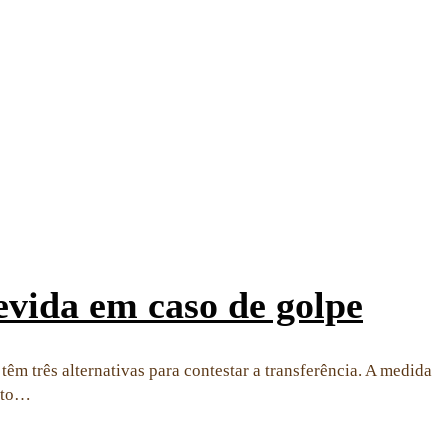
evida em caso de golpe
êm três alternativas para contestar a transferência. A medida
ento…