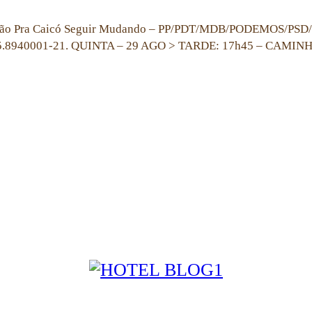
Pra Caicó Seguir Mudando – PP/PDT/MDB/PODEMOS/PSD/Av
645.8940001-21. QUINTA – 29 AGO > TARDE: 17h45 – C