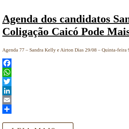
Agenda dos candidatos Sand
Coligação Caicó Pode Mai
Agenda 77 – Sandra Kelly e Airton Dias 29/08 – Quinta-feira 
Facebook
WhatsApp
Twitter
LinkedIn
Email
Share