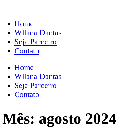
Home
Wllana Dantas
Seja Parceiro
Contato
Home
Wllana Dantas
Seja Parceiro
Contato
Mês:
agosto 2024