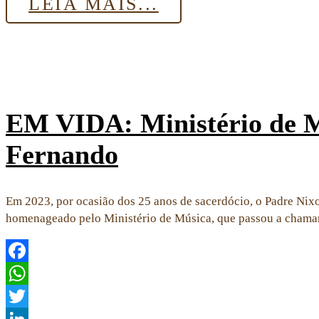
LEIA MAIS...
EM VIDA: Ministério de M
Fernando
Em 2023, por ocasião dos 25 anos de sacerdócio, o Padre Nixo
homenageado pelo Ministério de Música, que passou a chama
Facebook
WhatsApp
Twitter