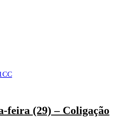
-feira (29) – Coligação