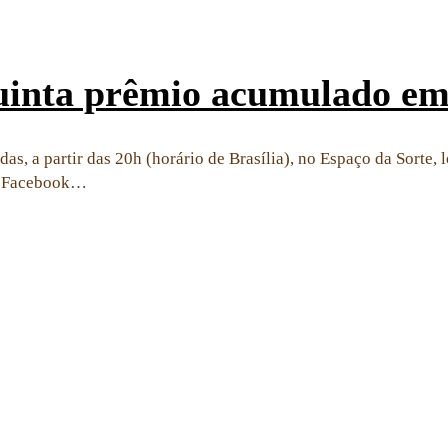
uinta prêmio acumulado em
, a partir das 20h (horário de Brasília), no Espaço da Sorte, l
no Facebook…