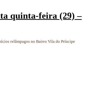
a quinta-feira (29) –
mícios relâmpagos no Bairro Vila do Príncipe