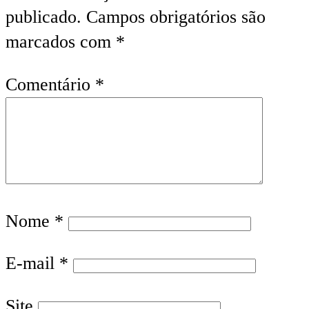
publicado.
Campos obrigatórios são
marcados com
*
Comentário
*
Nome
*
E-mail
*
Site