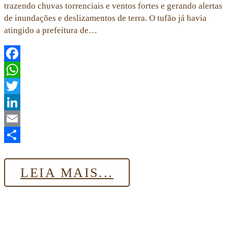
trazendo chuvas torrenciais e ventos fortes e gerando alertas
de inundações e deslizamentos de terra. O tufão já havia
atingido a prefeitura de…
Facebook
WhatsApp
Twitter
LinkedIn
Email
Share
LEIA MAIS...