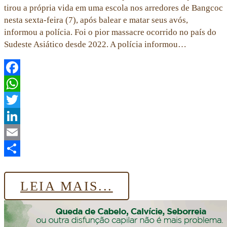
tirou a própria vida em uma escola nos arredores de Bangcoc
nesta sexta-feira (7), após balear e matar seus avós,
informou a polícia. Foi o pior massacre ocorrido no país do
Sudeste Asiático desde 2022. A polícia informou…
Facebook
WhatsApp
Twitter
LinkedIn
Email
Share
LEIA MAIS...