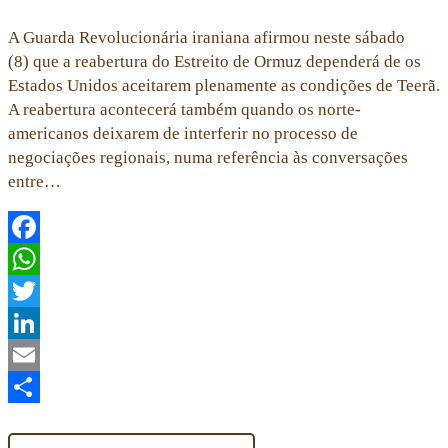
A Guarda Revolucionária iraniana afirmou neste sábado
(8) que a reabertura do Estreito de Ormuz dependerá de os
Estados Unidos aceitarem plenamente as condições de Teerã.
A reabertura acontecerá também quando os norte-
americanos deixarem de interferir no processo de
negociações regionais, numa referência às conversações
entre…
Facebook
WhatsApp
Twitter
LinkedIn
Email
Share