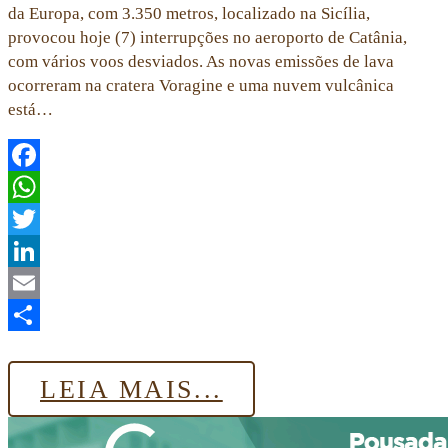
da Europa, com 3.350 metros, localizado na Sicília,
provocou hoje (7) interrupções no aeroporto de Catânia,
com vários voos desviados. As novas emissões de lava
ocorreram na cratera Voragine e uma nuvem vulcânica
está…
Facebook
WhatsApp
Twitter
LinkedIn
Email
Share
LEIA MAIS...