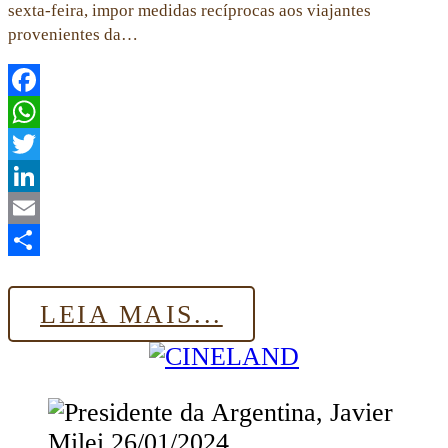
sexta-feira, impor medidas recíprocas aos viajantes
provenientes da…
Facebook
WhatsApp
Twitter
LinkedIn
Email
Share
LEIA MAIS...