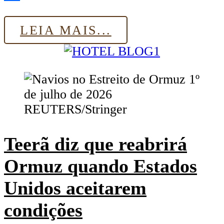
Share
LEIA MAIS...
Teerã diz que reabrirá
Ormuz quando Estados
Unidos aceitarem
condições