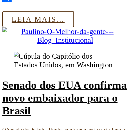
Share
LEIA MAIS...
Senado dos EUA confirma
novo embaixador para o
Brasil
O Senado dos Estados Unidos confirmou nesta sexta-feira o