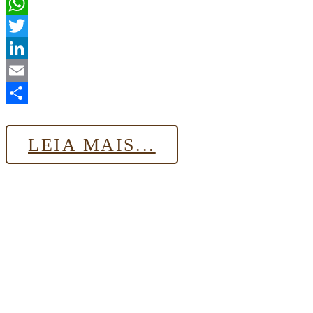
Facebook
WhatsApp
Twitter
LinkedIn
Email
Share
LEIA MAIS...