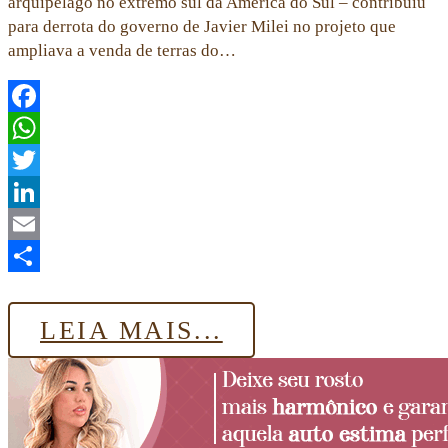
arquipélago no extremo sul da América do Sul – contribuiu
para derrota do governo de Javier Milei no projeto que
ampliava a venda de terras do…
Facebook
WhatsApp
Twitter
LinkedIn
Email
Share
LEIA MAIS...