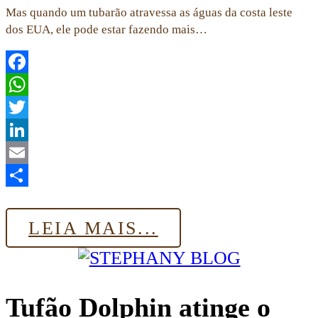
Mas quando um tubarão atravessa as águas da costa leste
dos EUA, ele pode estar fazendo mais…
Facebook
WhatsApp
Twitter
LinkedIn
Email
Share
LEIA MAIS...
Tufão Dolphin atinge o