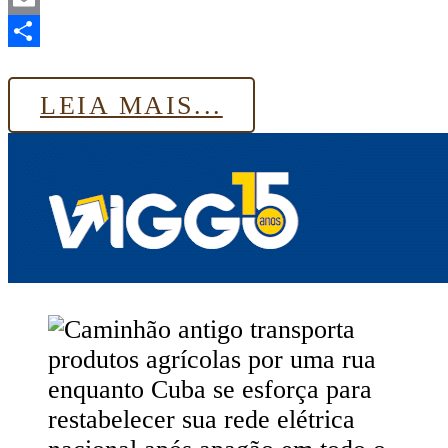
Email
Share
LEIA MAIS...