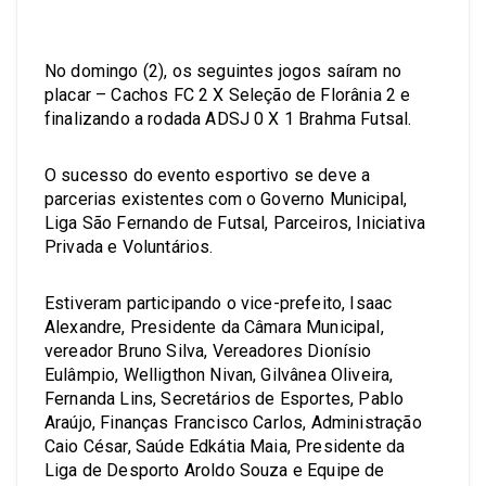
No domingo (2), os seguintes jogos saíram no
placar – Cachos FC 2 X Seleção de Florânia 2 e
finalizando a rodada ADSJ 0 X 1 Brahma Futsal.
O sucesso do evento esportivo se deve a
parcerias existentes com o Governo Municipal,
Liga São Fernando de Futsal, Parceiros, Iniciativa
Privada e Voluntários.
Estiveram participando o vice-prefeito, Isaac
Alexandre, Presidente da Câmara Municipal,
vereador Bruno Silva, Vereadores Dionísio
Eulâmpio, Welligthon Nivan, Gilvânea Oliveira,
Fernanda Lins, Secretários de Esportes, Pablo
Araújo, Finanças Francisco Carlos, Administração
Caio César, Saúde Edkátia Maia, Presidente da
Liga de Desporto Aroldo Souza e Equipe de