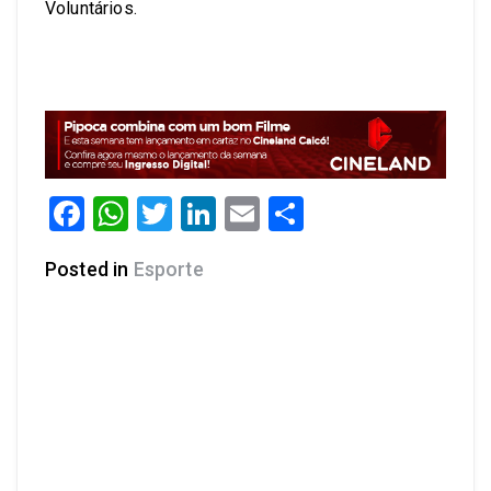
Voluntários.
Facebook
WhatsApp
Twitter
LinkedIn
Email
Share
Posted in
Esporte