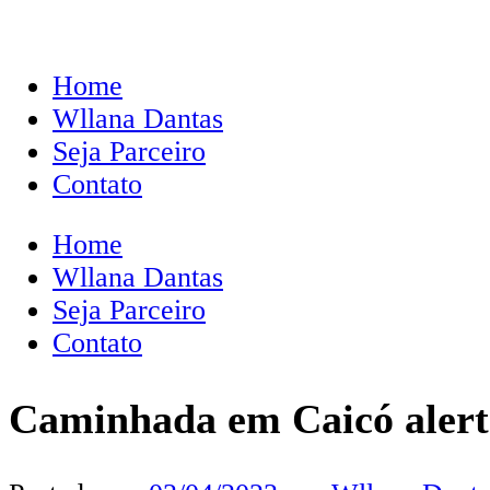
Home
Wllana Dantas
Seja Parceiro
Contato
Home
Wllana Dantas
Seja Parceiro
Contato
Caminhada em Caicó alert