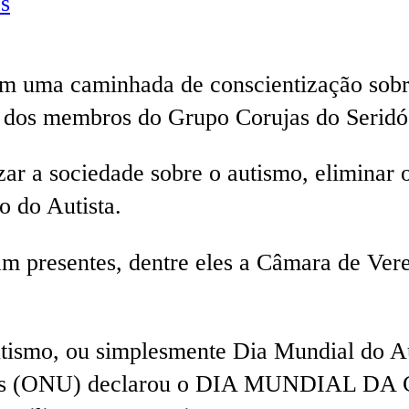
s
om uma caminhada de conscientização sobr
dos membros do Grupo Corujas do Seridó, 
 a sociedade sobre o autismo, eliminar o 
 do Autista.
m presentes, dentre eles a Câmara de Ver
tismo, ou simplesmente Dia Mundial do Au
nidas (ONU) declarou o DIA MUNDIAL 