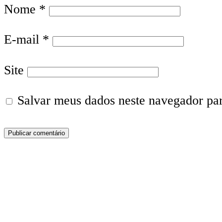
Nome
*
E-mail
*
Site
Salvar meus dados neste navegador pa