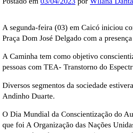
Postado em
03/04/2023
por
Wllana Danta
A segunda-feira (03) em Caicó iniciou c
Praça Dom José Delgado com a presença 
A Caminha tem como objetivo conscientizar
pessoas com TEA- Transtorno do Espectro
Diversos segmentos da sociedade estivera
Andinho Duarte.
O Dia Mundial da Conscientização do Au
que foi A Organização das Nações U