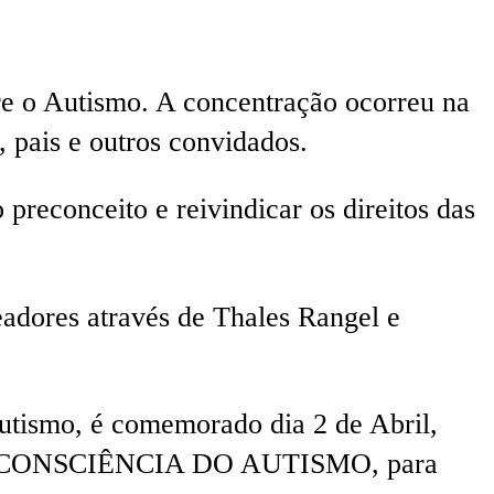
e o Autismo. A concentração ocorreu na
pais e outros convidados.
preconceito e reivindicar os direitos das
eadores através de Thales Rangel e
tismo, é comemorado dia 2 de Abril,
DA CONSCIÊNCIA DO AUTISMO, para