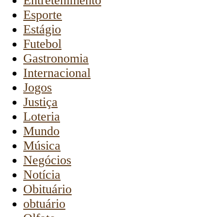
Entretenimento
Esporte
Estágio
Futebol
Gastronomia
Internacional
Jogos
Justiça
Loteria
Mundo
Música
Negócios
Notícia
Obituário
obtuário