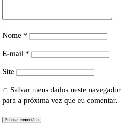
Nome
*
E-mail
*
Site
Salvar meus dados neste navegador
para a próxima vez que eu comentar.