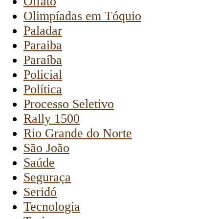
Olfato
Olimpíadas em Tóquio
Paladar
Paraiba
Paraíba
Policial
Política
Processo Seletivo
Rally 1500
Rio Grande do Norte
São João
Saúde
Seguraça
Seridó
Tecnologia