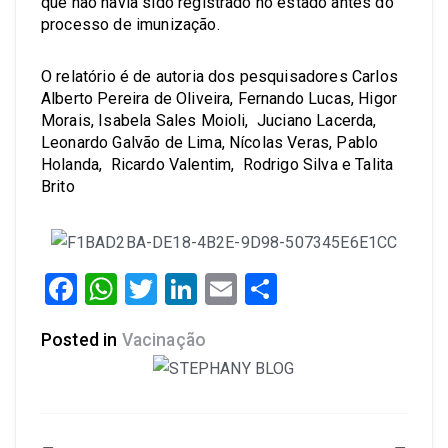
que não havia sido registrado no estado antes do
processo de imunização.
O relatório é de autoria dos pesquisadores Carlos
Alberto Pereira de Oliveira, Fernando Lucas, Higor
Morais, Isabela Sales Moioli, Juciano Lacerda,
Leonardo Galvão de Lima, Nícolas Veras, Pablo
Holanda, Ricardo Valentim, Rodrigo Silva e Talita
Brito
Facebook
WhatsApp
Twitter
LinkedIn
Email
Share
Posted in
Vacinação