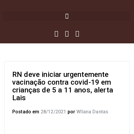
RN deve iniciar urgentemente
vacinação contra covid-19 em
crianças de 5 a 11 anos, alerta
Lais
Postado em
28/12/2021
por
Wllana Dantas