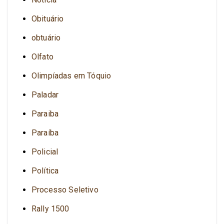
Obituário
obtuário
Olfato
Olimpíadas em Tóquio
Paladar
Paraiba
Paraíba
Policial
Política
Processo Seletivo
Rally 1500