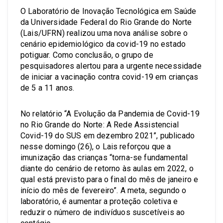
O Laboratório de Inovação Tecnológica em Saúde
da Universidade Federal do Rio Grande do Norte
(Lais/UFRN) realizou uma nova análise sobre o
cenário epidemiológico da covid-19 no estado
potiguar. Como conclusão, o grupo de
pesquisadores alertou para a urgente necessidade
de iniciar a vacinação contra covid-19 em crianças
de 5 a 11 anos.
No relatório “A Evolução da Pandemia de Covid-19
no Rio Grande do Norte: A Rede Assistencial
Covid-19 do SUS em dezembro 2021”, publicado
nesse domingo (26), o Lais reforçou que a
imunização das crianças “torna-se fundamental
diante do cenário de retorno às aulas em 2022, o
qual está previsto para o final do mês de janeiro e
início do mês de fevereiro”. A meta, segundo o
laboratório, é aumentar a proteção coletiva e
reduzir o número de indivíduos suscetíveis ao