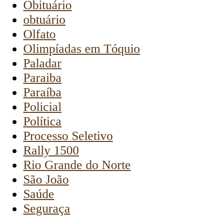
Obituário
obtuário
Olfato
Olimpíadas em Tóquio
Paladar
Paraiba
Paraíba
Policial
Política
Processo Seletivo
Rally 1500
Rio Grande do Norte
São João
Saúde
Seguraça