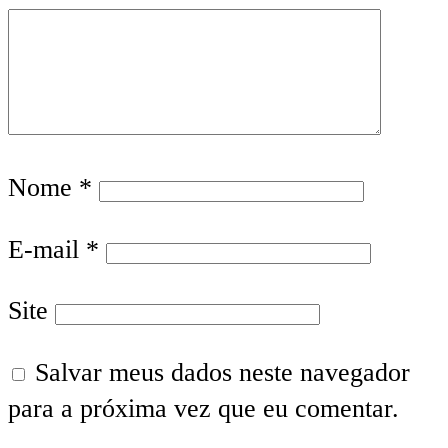
Nome
*
E-mail
*
Site
Salvar meus dados neste navegador
para a próxima vez que eu comentar.