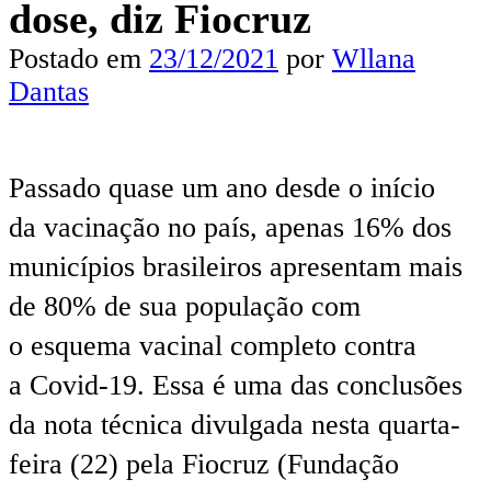
dose, diz Fiocruz
Postado em
23/12/2021
por
Wllana
Dantas
Passado quase um ano desde o início
da vacinação no país, apenas 16% dos
municípios brasileiros apresentam mais
de 80% de sua população com
o esquema vacinal completo contra
a Covid-19. Essa é uma das conclusões
da nota técnica divulgada nesta quarta-
feira (22) pela Fiocruz (Fundação