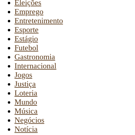
Eleições
Emprego
Entretenimento
Esporte
Estágio
Futebol
Gastronomia
Internacional
Jogos
Justiça
Loteria
Mundo
Música
Negócios
Notícia