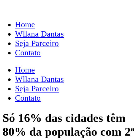
Home
Wllana Dantas
Seja Parceiro
Contato
Home
Wllana Dantas
Seja Parceiro
Contato
Só 16% das cidades têm
80% da população com 2ª