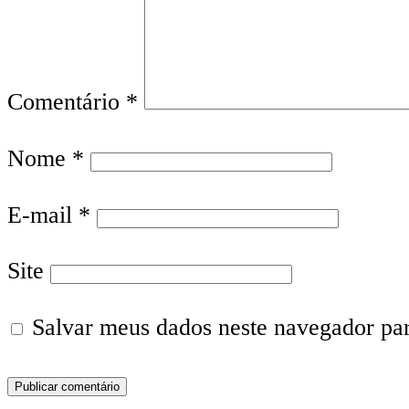
Comentário
*
Nome
*
E-mail
*
Site
Salvar meus dados neste navegador pa