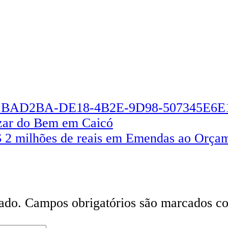
azar do Bem em Caicó
 2 milhões de reais em Emendas ao Orça
ado.
Campos obrigatórios são marcados 