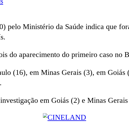
s
0) pelo Ministério da Saúde indica que for
s.
pois do aparecimento do primeiro caso no B
ulo (16), em Minas Gerais (3), em Goiás (4
.
 investigação em Goiás (2) e Minas Gerais 