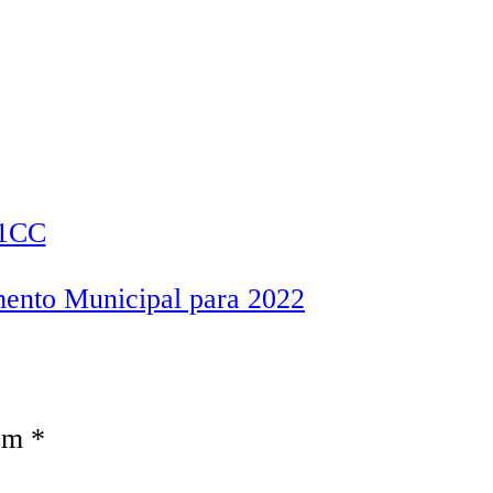
mento Municipal para 2022
com
*