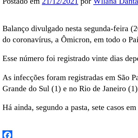
Postado em
21/12/2021
por
Wllana Danta
Balanço divulgado nesta segunda-feira (2
do coronavírus, a Ômicron, em todo o Paí
Esse número foi registrado vinte dias de
As infecções foram registradas em São Pa
Grande do Sul (1) e no Rio de Janeiro (1)
Há ainda, segundo a pasta, sete casos em