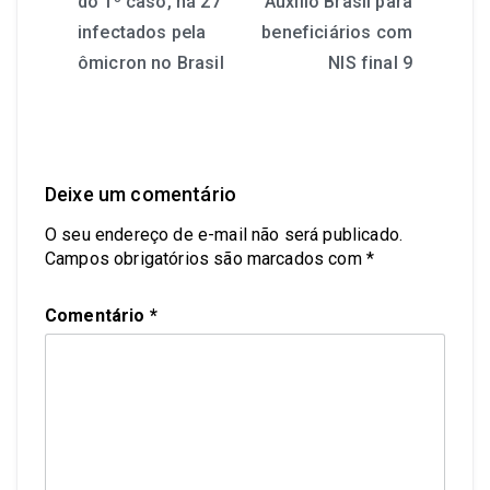
do 1º caso, há 27
Auxílio Brasil para
infectados pela
beneficiários com
ômicron no Brasil
NIS final 9
Deixe um comentário
O seu endereço de e-mail não será publicado.
Campos obrigatórios são marcados com
*
Comentário
*