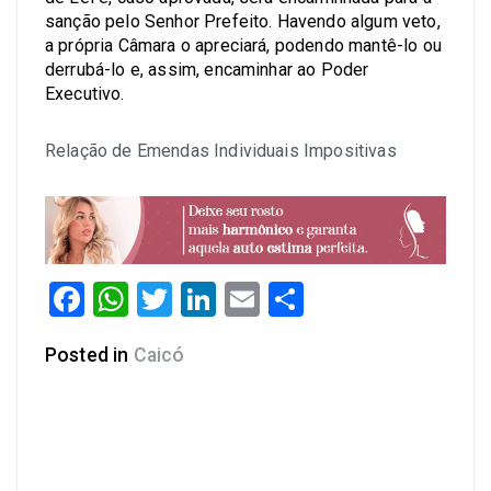
sanção pelo Senhor Prefeito. Havendo algum veto,
a própria Câmara o apreciará, podendo mantê-lo ou
derrubá-lo e, assim, encaminhar ao Poder
Executivo.
Relação de Emendas Individuais Impositivas
Facebook
WhatsApp
Twitter
LinkedIn
Email
Share
Posted in
Caicó