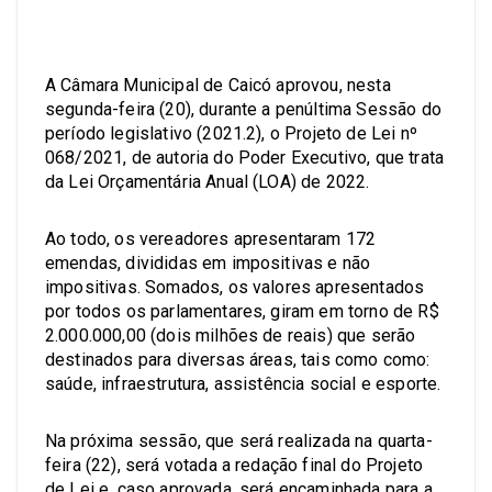
A Câmara Municipal de Caicó aprovou, nesta
segunda-feira (20), durante a penúltima Sessão do
período legislativo (2021.2), o Projeto de Lei nº
068/2021, de autoria do Poder Executivo, que trata
da Lei Orçamentária Anual (LOA) de 2022.
Ao todo, os vereadores apresentaram 172
emendas, divididas em impositivas e não
impositivas. Somados, os valores apresentados
por todos os parlamentares, giram em torno de R$
2.000.000,00 (dois milhões de reais) que serão
destinados para diversas áreas, tais como como:
saúde, infraestrutura, assistência social e esporte.
Na próxima sessão, que será realizada na quarta-
feira (22), será votada a redação final do Projeto
de Lei e, caso aprovada, será encaminhada para a