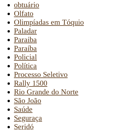
obtuário
Olfato
Olimpíadas em Tóquio
Paladar
Paraiba
Paraíba
Policial
Política
Processo Seletivo
Rally 1500
Rio Grande do Norte
São João
Saúde
Seguraça
Seridó