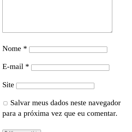
Nome
*
E-mail
*
Site
Salvar meus dados neste navegador
para a próxima vez que eu comentar.