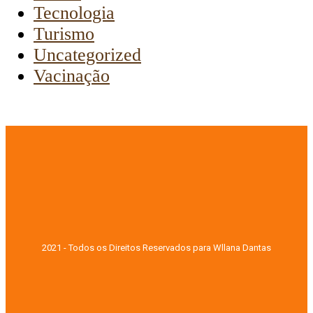
Tecnologia
Turismo
Uncategorized
Vacinação
2021 - Todos os Direitos Reservados para Wllana Dantas