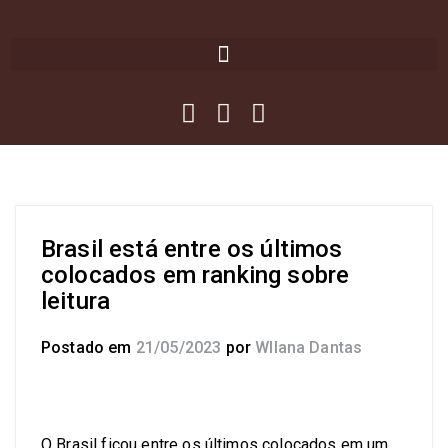
Brasil está entre os últimos
colocados em ranking sobre
leitura
Postado em
21/05/2023
por
Wllana Dantas
O Brasil ficou entre os últimos colocados em um