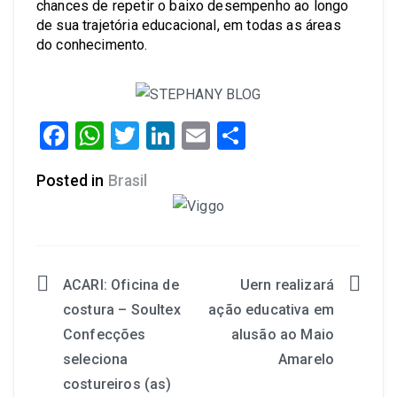
chances de repetir o baixo desempenho ao longo
de sua trajetória educacional, em todas as áreas
do conhecimento.
Facebook
WhatsApp
Twitter
LinkedIn
Email
Share
Posted in
Brasil
ACARI: Oficina de
Uern realizará
costura – Soultex
ação educativa em
Confecções
alusão ao Maio
seleciona
Amarelo
costureiros (as)