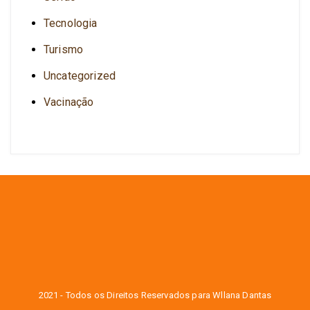
Tecnologia
Turismo
Uncategorized
Vacinação
2021 - Todos os Direitos Reservados para Wllana Dantas