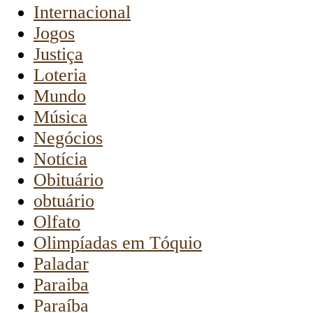
Internacional
Jogos
Justiça
Loteria
Mundo
Música
Negócios
Notícia
Obituário
obtuário
Olfato
Olimpíadas em Tóquio
Paladar
Paraiba
Paraíba