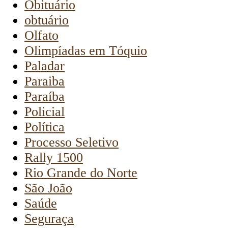
Obituário
obtuário
Olfato
Olimpíadas em Tóquio
Paladar
Paraiba
Paraíba
Policial
Política
Processo Seletivo
Rally 1500
Rio Grande do Norte
São João
Saúde
Seguraça