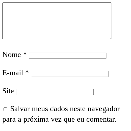
Nome
*
E-mail
*
Site
Salvar meus dados neste navegador
para a próxima vez que eu comentar.