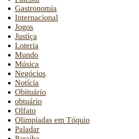
Gastronomia
Internacional
Jogos
Justiça
Loteria
Mundo
Música
Negócios
Notícia
Obituário
obtuário
Olfato
Olimpíadas em Tóquio
Paladar
Paraiba