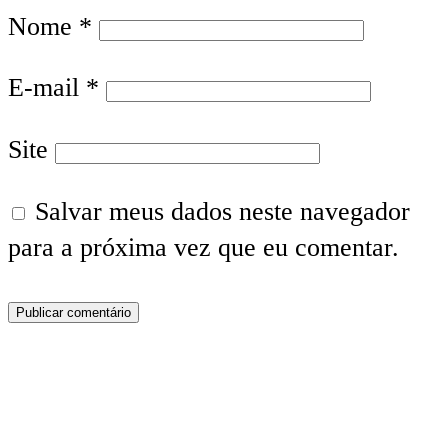
Nome
*
E-mail
*
Site
Salvar meus dados neste navegador
para a próxima vez que eu comentar.