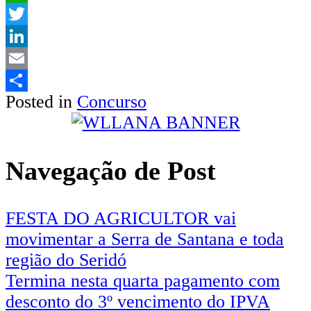
WhatsApp
Twitter
LinkedIn
Email
Posted in
Concurso
Share
Navegação de Post
FESTA DO AGRICULTOR vai
movimentar a Serra de Santana e toda
região do Seridó
Termina nesta quarta pagamento com
desconto do 3º vencimento do IPVA