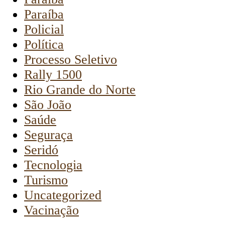
Paraíba
Policial
Política
Processo Seletivo
Rally 1500
Rio Grande do Norte
São João
Saúde
Seguraça
Seridó
Tecnologia
Turismo
Uncategorized
Vacinação