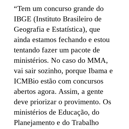
“Tem um concurso grande do
IBGE (Instituto Brasileiro de
Geografia e Estatística), que
ainda estamos fechando e estou
tentando fazer um pacote de
ministérios. No caso do MMA,
vai sair sozinho, porque Ibama e
ICMBio estão com concursos
abertos agora. Assim, a gente
deve priorizar o provimento. Os
ministérios de Educação, do
Planejamento e do Trabalho