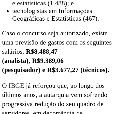
e estatísticas (1.488); e
tecnologistas em Informações
Geográficas e Estatísticas (467).
Caso o concurso seja autorizado, existe
uma previsão de gastos com os seguintes
salários:
R$8.488,47
(analista), R$9.389,06
(pesquisador) e R$3.677,27 (técnicos)
.
O IBGE já reforçou que, ao longo dos
últimos anos, a autarquia vem sofrendo
progressiva redução do seu quadro de
servidores, em decorrência de