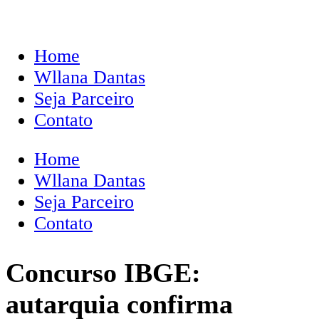
Home
Wllana Dantas
Seja Parceiro
Contato
Home
Wllana Dantas
Seja Parceiro
Contato
Concurso IBGE:
autarquia confirma