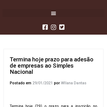
Termina hoje prazo para adesão
de empresas ao Simples
Nacional
Postado em
29/01/2021
por
Wllana Dantas
Termina hoje (29) o prazo para a inscrição no