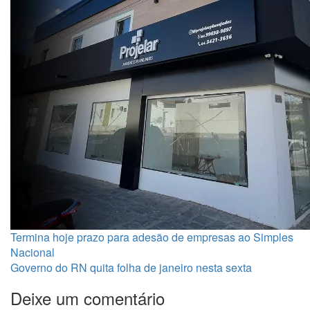
Termina hoje prazo para adesão de empresas ao Simples
Nacional
Governo do RN quita folha de janeiro nesta sexta
Deixe um comentário