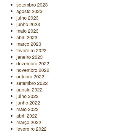
setembro 2023
agosto 2023
julho 2023
junho 2023
maio 2023
abril 2023
março 2023
fevereiro 2023
janeiro 2023
dezembro 2022
novembro 2022
outubro 2022
setembro 2022
agosto 2022
julho 2022
junho 2022
maio 2022
abril 2022
março 2022
fevereiro 2022