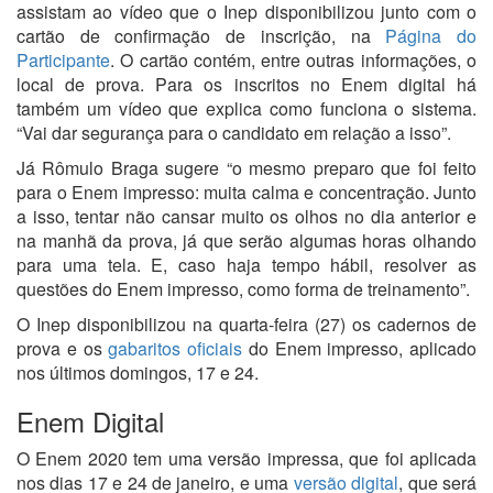
assistam ao vídeo que o Inep disponibilizou junto com o
cartão de confirmação de inscrição, na
Página do
Participante
. O cartão contém, entre outras informações, o
local de prova. Para os inscritos no Enem digital há
também um vídeo que explica como funciona o sistema.
“Vai dar segurança para o candidato em relação a isso”.
Já Rômulo Braga sugere “o mesmo preparo que foi feito
para o Enem impresso: muita calma e concentração. Junto
a isso, tentar não cansar muito os olhos no dia anterior e
na manhã da prova, já que serão algumas horas olhando
para uma tela. E, caso haja tempo hábil, resolver as
questões do Enem impresso, como forma de treinamento”.
O Inep disponibilizou na quarta-feira (27) os cadernos de
prova e os
gabaritos oficiais
do Enem impresso, aplicado
nos últimos domingos, 17 e 24.
Enem Digital
O Enem 2020 tem uma versão impressa, que foi aplicada
nos dias 17 e 24 de janeiro, e uma
versão digital
, que será