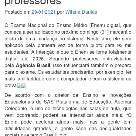
Postado em
29/01/2021
por
Wllana Dantas
O Exame Nacional do Ensino Médio (Enem) digital, que
começa a ser aplicado no próximo domingo (31) marcará o
início de uma mudança no sistema. Neste ano, ele será
aplicado pela primeira vez de forma piloto para 93 mil
estudantes. A intenção é que o Enem se torne totalmente
digital até 2026. Segundo professores entrevistados
pela
Agência Brasil
, isso influenciará também o preparo
para o exame. Os estudantes precisarão, por exemplo, ter
mais familiaridade com o computador e com o sistema da
prova
De acordo com o diretor de Ensino e Inovações
Educacionais do SAS Plataforma de Educação, Ademar
Celedônio, o uso de tecnologias nas salas de aula, que
vem ocorrendo, poderá se intensificar ainda mais. “O
Enem pode acelerar ainda mais, mas a gente tem
dificuldades grandes, a gente sabe das desigualdades
sociais que tem o Brasil”, diz.