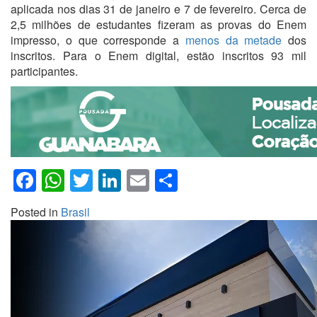
aplicada nos dias 31 de janeiro e 7 de fevereiro. Cerca de
2,5 milhões de estudantes fizeram as provas do Enem
impresso, o que corresponde a
menos da metade
dos
inscritos. Para o Enem digital, estão inscritos 93 mil
participantes.
Facebook
WhatsApp
Twitter
LinkedIn
Email
Share
Posted in
Brasil