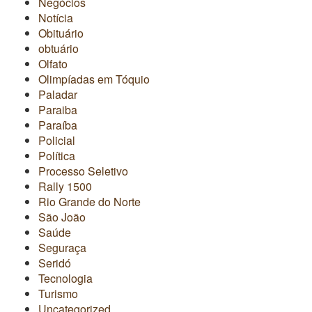
Negócios
Notícia
Obituário
obtuário
Olfato
Olimpíadas em Tóquio
Paladar
Paraiba
Paraíba
Policial
Política
Processo Seletivo
Rally 1500
Rio Grande do Norte
São João
Saúde
Seguraça
Seridó
Tecnologia
Turismo
Uncategorized