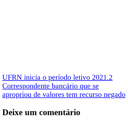
Navegação
UFRN inicia o período letivo 2021.2
Correspondente bancário que se
de
apropriou de valores tem recurso negado
Post
Deixe um comentário