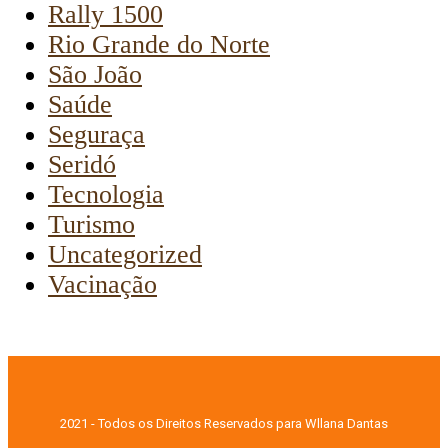
Rally 1500
Rio Grande do Norte
São João
Saúde
Seguraça
Seridó
Tecnologia
Turismo
Uncategorized
Vacinação
2021 - Todos os Direitos Reservados para Wllana Dantas