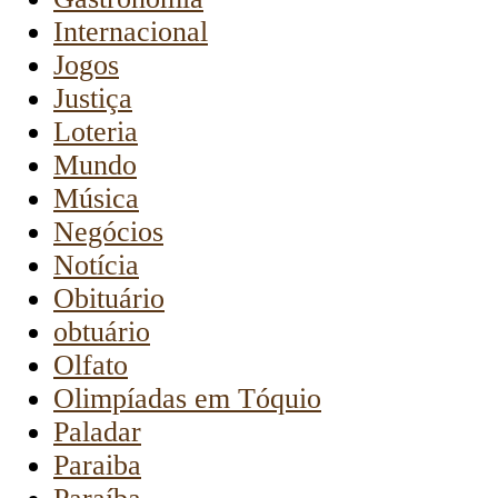
Internacional
Jogos
Justiça
Loteria
Mundo
Música
Negócios
Notícia
Obituário
obtuário
Olfato
Olimpíadas em Tóquio
Paladar
Paraiba