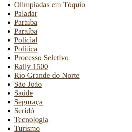
Olimpíadas em Tóquio
Paladar
Paraiba
Paraíba
Policial
Política
Processo Seletivo
Rally 1500
Rio Grande do Norte
São João
Saúde
Seguraça
Seridó
Tecnologia
Turismo