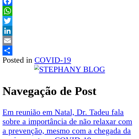
Facebook
WhatsApp
Twitter
LinkedIn
Email
Posted in
COVID-19
Share
Navegação de Post
Em reunião em Natal, Dr. Tadeu fala
sobre a importância de não relaxar com
a prevenção, mesmo com a chegada da