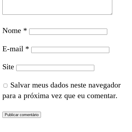
Nome
*
E-mail
*
Site
Salvar meus dados neste navegador
para a próxima vez que eu comentar.