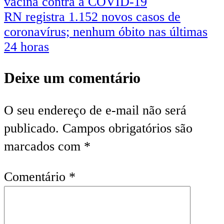
vacina contra a COVID-19
RN registra 1.152 novos casos de
coronavírus; nenhum óbito nas últimas
24 horas
Deixe um comentário
O seu endereço de e-mail não será
publicado.
Campos obrigatórios são
marcados com
*
Comentário
*