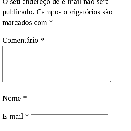
O seu endereço de e-mail não será
publicado.
Campos obrigatórios são
marcados com
*
Comentário
*
Nome
*
E-mail
*