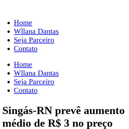
Home
Wllana Dantas
Seja Parceiro
Contato
Home
Wllana Dantas
Seja Parceiro
Contato
Singás-RN prevê aumento
médio de R$ 3 no preço