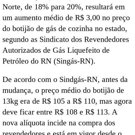
Norte, de 18% para 20%, resultará em
um aumento médio de R$ 3,00 no preço
do botijão de gás de cozinha no estado,
segundo as Sindicato dos Revendedores
Autorizados de Gás Liquefeito de
Petróleo do RN (Singás-RN).
De acordo com o Sindgás-RN, antes da
mudança, o preço médio do botijão de
13kg era de R$ 105 a R$ 110, mas agora
deve ficar entre R$ 108 e R$ 113. A
nova alíquota incide na compra dos
revendedores e está em vigor desde o