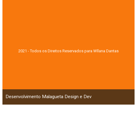
2021 - Todos os Direitos Reservados para Wllana Dantas
Desenvolvimento Malagueta Design e Dev