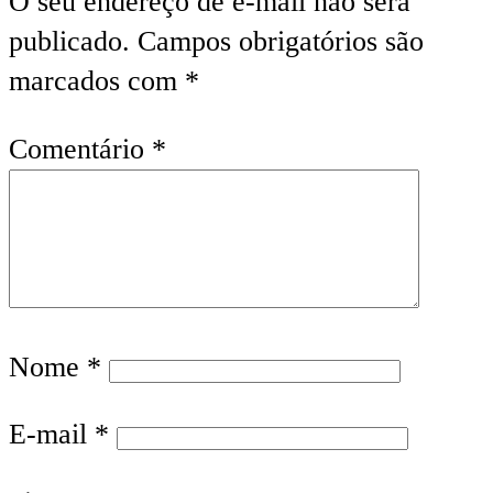
O seu endereço de e-mail não será
publicado.
Campos obrigatórios são
marcados com
*
Comentário
*
Nome
*
E-mail
*