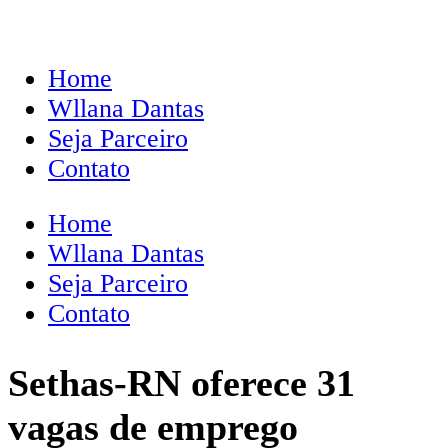
Home
Wllana Dantas
Seja Parceiro
Contato
Home
Wllana Dantas
Seja Parceiro
Contato
Sethas-RN oferece 31
vagas de emprego