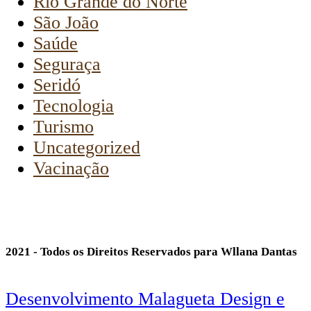
Rio Grande do Norte
São João
Saúde
Seguraça
Seridó
Tecnologia
Turismo
Uncategorized
Vacinação
2021 - Todos os Direitos Reservados para Wllana Dantas
Desenvolvimento Malagueta Design e