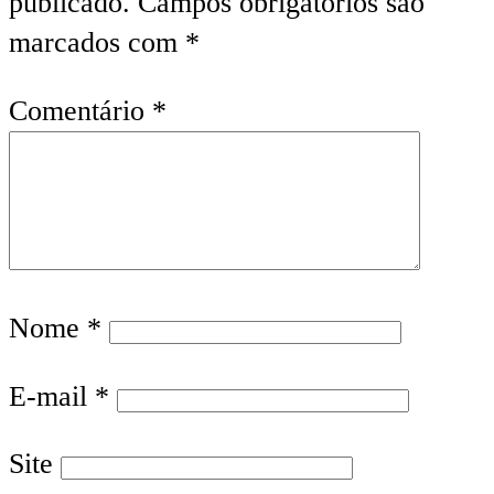
publicado.
Campos obrigatórios são
marcados com
*
Comentário
*
Nome
*
E-mail
*
Site