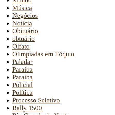
Mundo
Música
Negócios
Notícia
Obituário
obtuário
Olfato
Olimpíadas em Tóquio
Paladar
Paraiba
Paraíba
Policial
Política
Processo Seletivo
Rally 1500