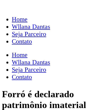
Home
Wllana Dantas
Seja Parceiro
Contato
Home
Wllana Dantas
Seja Parceiro
Contato
Forró é declarado
patrimônio imaterial