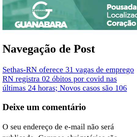
Navegação de Post
Sethas-RN oferece 31 vagas de emprego
RN registra 02 óbitos por covid nas
últimas 24 horas; Novos casos são 106
Deixe um comentário
O seu endereço de e-mail não será