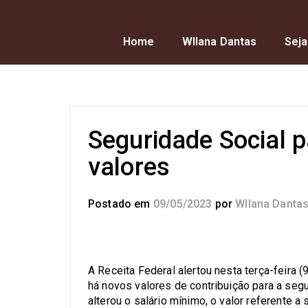
Home
Wllana Dantas
Seja
Seguridade Social 
valores
Postado em
09/05/2023
por
Wllana Danta
A Receita Federal alertou nesta terça-feira
há novos valores de contribuição para a seg
alterou o salário mínimo, o valor referente a