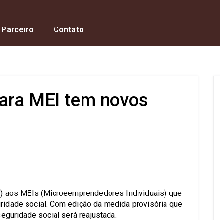
 Parceiro
Contato
para MEI tem novos
s
 (9) aos MEIs (Microeemprendedores Individuais) que
uridade social. Com edição da medida provisória que
 seguridade social será reajustada.