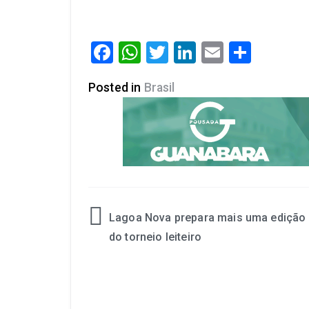
Facebook
WhatsApp
Twitter
LinkedIn
Email
Share
Posted in
Brasil
Lagoa Nova prepara mais uma edição
do torneio leiteiro