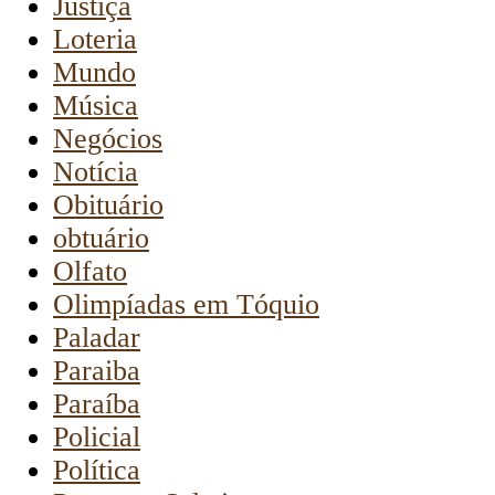
Justiça
Loteria
Mundo
Música
Negócios
Notícia
Obituário
obtuário
Olfato
Olimpíadas em Tóquio
Paladar
Paraiba
Paraíba
Policial
Política