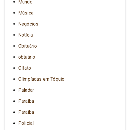
Mundo
Música
Negócios
Notícia
Obituário
obtuário
Olfato
Olimpíadas em Tóquio
Paladar
Paraiba
Paraíba
Policial