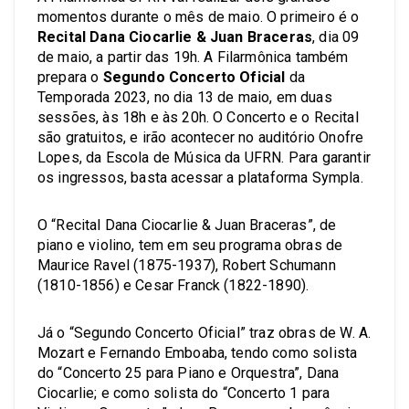
momentos durante o mês de maio. O primeiro é o
Recital Dana Ciocarlie & Juan Braceras
, dia 09
de maio, a partir das 19h. A Filarmônica também
prepara o
Segundo Concerto Oficial
da
Temporada 2023, no dia 13 de maio, em duas
sessões, às 18h e às 20h. O Concerto e o Recital
são gratuitos, e irão acontecer no auditório Onofre
Lopes, da Escola de Música da UFRN. Para garantir
os ingressos, basta acessar a plataforma Sympla.
O “Recital Dana Ciocarlie & Juan Braceras”, de
piano e violino, tem em seu programa obras de
Maurice Ravel (1875-1937), Robert Schumann
(1810-1856) e Cesar Franck (1822-1890).
Já o “Segundo Concerto Oficial” traz obras de W. A.
Mozart e Fernando Emboaba, tendo como solista
do “Concerto 25 para Piano e Orquestra”, Dana
Ciocarlie; e como solista do “Concerto 1 para