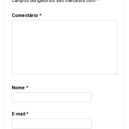
Campos obrigatórios são marcados com
*
Comentário
*
Nome
*
E-mail
*