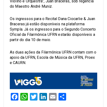
Violino e Orquestra”, Juan Braceras, sob regência
do Maestro André Muniz.
Os ingressos para o Recital Dana Ciocarlie & Juan
Braceras já estão disponíveis na plataforma
Sympla. Já os ingressos para o Segundo Concerto
Oficial da Filarmônica UFRN estarão disponíveis a
partir do dia 10 de maio.
As duas ações da Filarmônica UFRN contam com o
apoio da UFRN, Escola de Música da UFRN, Proex
e CAURN.
Facebook
WhatsApp
Twitter
LinkedIn
Email
Share