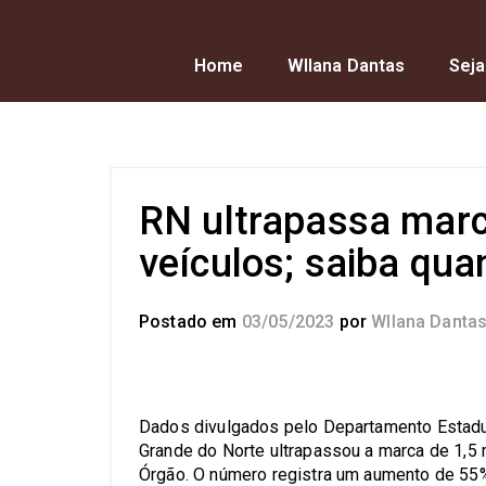
Home
Wllana Dantas
Seja
RN ultrapassa marc
veículos; saiba qua
Postado em
03/05/2023
por
Wllana Danta
Dados divulgados pelo Departamento Estadua
Grande do Norte ultrapassou a marca de 1,5
Órgão. O número registra um aumento de 55%