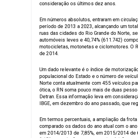
consideração os últimos dez anos.
Em números absolutos, entraram em circulaç
período de 2013 a 2023, alcançando um total
ruas das cidades do Rio Grande do Norte, se
automóveis leves e 40,74% (611.742) compos
motocicletas, motonetas e ciclomotores. O 
de 2014.
Um dado relevante é o índice de motorizaçã
populacional do Estado e o número de veícul
Norte conta atualmente com 455 veículos pa
ótica, o RN soma pouco mais de duas pesso
Detran. Essa informação leva em consideraç
IBGE, em dezembro do ano passado, que reg
Em termos percentuais, a ampliação da frot
comparado os dados do ano atual com o ano 
em 2014/2013 de 7,85%, em 2015/2014 de 6