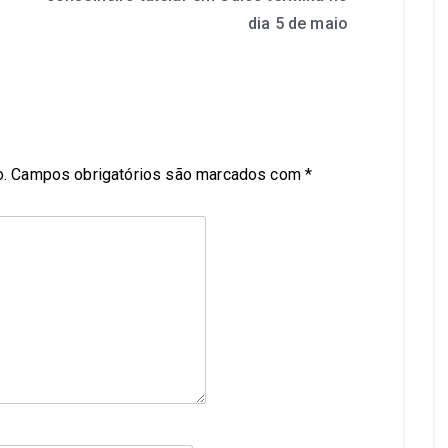
dia 5 de maio
.
Campos obrigatórios são marcados com
*