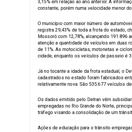
3,15% em relação ao ano anterior. A informa
constante, porém numa velocidade menor do
O município com maior número de automóveis 
registra 29,43% de toda a frota do estado, 
Mossoró com 12,78%, alcançando 191.896 au
atenção a quantidade de veículos em duas 
de 11%. As motocicletas, motonetas e ciclo
cidade, enquanto os veículos de passeio é 35
Já no tocante a idade da frota estadual, o D
cadastrados no estado foram fabricados ent
relativamente nova. São 535.677 veículos de
Os dados emitido pelo Detran vêm subsidia
empregadas no Rio Grande do Norte, principa
tráfego visando a consolidação de um trânsi
Ações de educação para o trânsito empregada