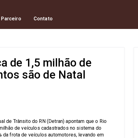
 Parceiro
Contato
a de 1,5 milhão de
ntos são de Natal
s
l de Trânsito do RN (Detran) apontam que o Rio
 milhão de veículos cadastrados no sistema do
 da frota de veículos automotores, levando em