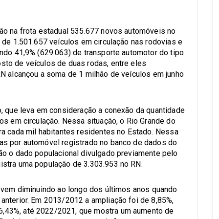
ão na frota estadual 535.677 novos automóveis no
 de 1.501.657 veículos em circulação nas rodovias e
ndo 41,9% (629.063) de transporte automotor do tipo
to de veículos de duas rodas, entre eles
RN alcançou a soma de 1 milhão de veículos em junho
o, que leva em consideração a conexão da quantidade
os em circulação. Nessa situação, o Rio Grande do
ra cada mil habitantes residentes no Estado. Nessa
as por automóvel registrado no banco de dados do
ão o dado populacional divulgado previamente pelo
istra uma população de 3.303.953 no RN.
a vem diminuindo ao longo dos últimos anos quando
anterior. Em 2013/2012 a ampliação foi de 8,85%,
,43%, até 2022/2021, que mostra um aumento de