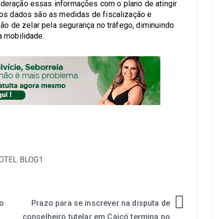
deração essas informações com o plano de atingir
los dados são as medidas de fiscalização e
são de zelar pela segurança no tráfego, diminuindo
a mobilidade.
o
Prazo para se inscrever na disputa de
conselheiro tutelar em Caicó termina no