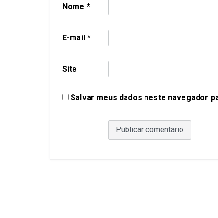
Nome
*
E-mail
*
Site
Salvar meus dados neste navegador pa