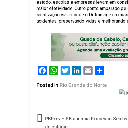
estado, escolas e empresas levam em consi
maior efetividade. Outro ponto amparado pe
sinalização viária, onde o Detran age na mis
acidentes, preservando vidas e melhorando 
Facebook
WhatsApp
Twitter
LinkedIn
Email
Share
Posted in
Rio Grande do Norte
PBPrev – PB anuncia Processo Seletiv
de estágio