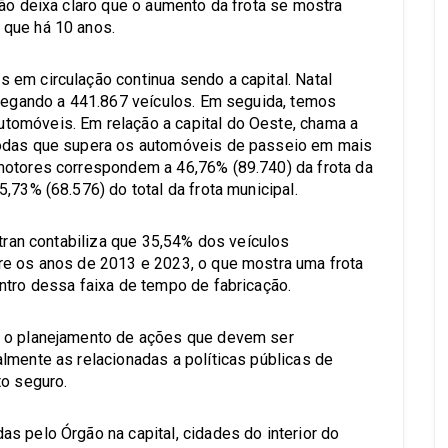
ção deixa claro que o aumento da frota se mostra
 que há 10 anos.
em circulação continua sendo a capital. Natal
chegando a 441.867 veículos. Em seguida, temos
tomóveis. Em relação a capital do Oeste, chama a
rodas que supera os automóveis de passeio em mais
motores correspondem a 46,76% (89.740) da frota da
,73% (68.576) do total da frota municipal.
etran contabiliza que 35,54% dos veículos
re os anos de 2013 e 2023, o que mostra uma frota
ntro dessa faixa de tempo de fabricação.
r o planejamento de ações que devem ser
lmente as relacionadas a políticas públicas de
to seguro.
s pelo Órgão na capital, cidades do interior do