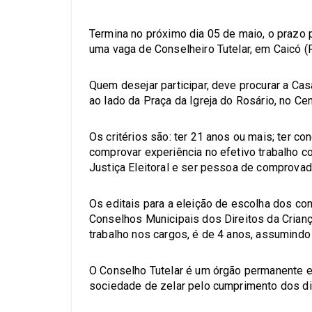
Termina no próximo dia 05 de maio, o prazo 
uma vaga de Conselheiro Tutelar, em Caicó (
Quem desejar participar, deve procurar a Casa
ao lado da Praça da Igreja do Rosário, no Ce
Os critérios são: ter 21 anos ou mais; ter co
comprovar experiência no efetivo trabalho c
Justiça Eleitoral e ser pessoa de comprovad
Os editais para a eleição de escolha dos co
Conselhos Municipais dos Direitos da Crian
trabalho nos cargos, é de 4 anos, assumind
O Conselho Tutelar é um órgão permanente e 
sociedade de zelar pelo cumprimento dos dir