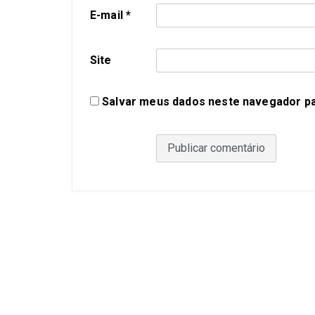
E-mail
*
Site
Salvar meus dados neste navegador pa