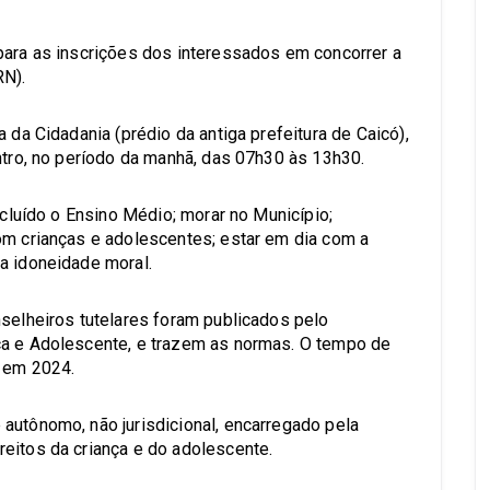
para as inscrições dos interessados em concorrer a
RN).
 da Cidadania (prédio da antiga prefeitura de Caicó),
ntro, no período da manhã, das 07h30 às 13h30.
ncluído o Ensino Médio; morar no Município;
om crianças e adolescentes; estar em dia com a
a idoneidade moral.
nselheiros tutelares foram publicados pelo
ça e Adolescente, e trazem as normas. O tempo de
o em 2024.
autônomo, não jurisdicional, encarregado pela
eitos da criança e do adolescente.