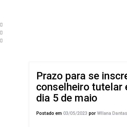
Prazo para se inscr
conselheiro tutelar
dia 5 de maio
Postado em
03/05/2023
por
Wllana Danta