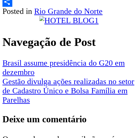
Email
Posted in
Rio Grande do Norte
Share
Navegação de Post
Brasil assume presidência do G20 em
dezembro
Gestão divulga ações realizadas no setor
de Cadastro Único e Bolsa Família em
Parelhas
Deixe um comentário