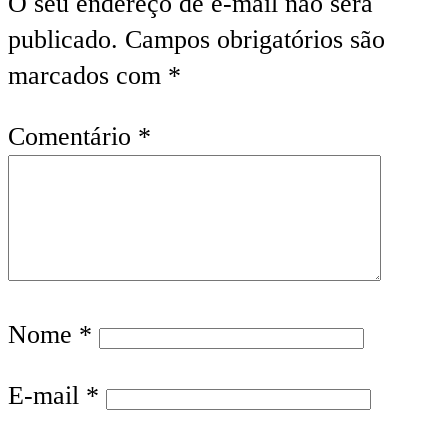
O seu endereço de e-mail não será
publicado.
Campos obrigatórios são
marcados com
*
Comentário
*
Nome
*
E-mail
*