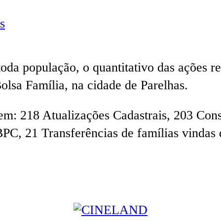
s
oda população, o quantitativo das ações re
lsa Família, na cidade de Parelhas.
 em:
218 Atualizações Cadastrais, 203 Cons
PC, 21 Transferências de famílias vindas 