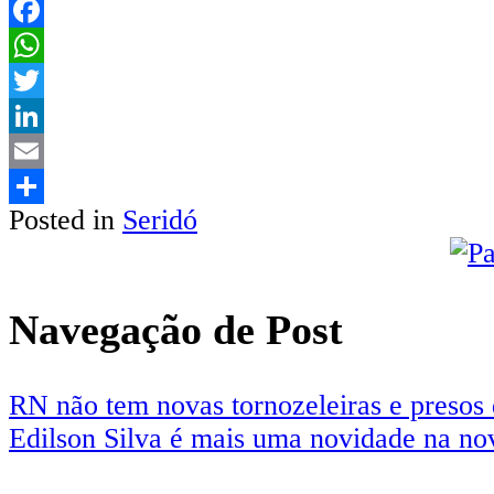
Facebook
WhatsApp
Twitter
LinkedIn
Email
Posted in
Seridó
Share
Navegação de Post
RN não tem novas tornozeleiras e presos
Edilson Silva é mais uma novidade na n