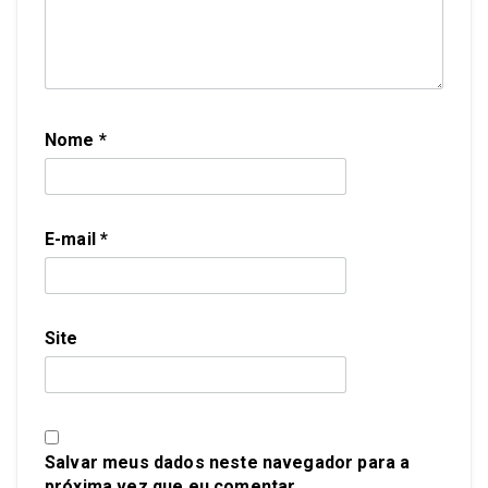
Nome
*
E-mail
*
Site
Salvar meus dados neste navegador para a
próxima vez que eu comentar.