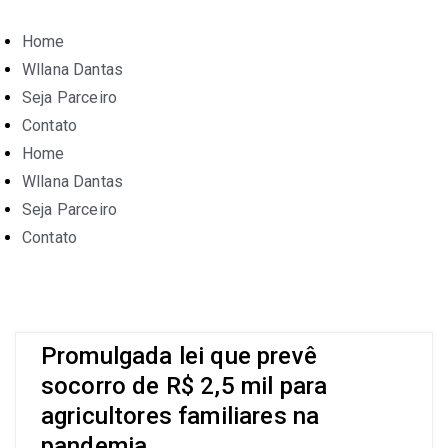
Home
Wllana Dantas
Seja Parceiro
Contato
Home
Wllana Dantas
Seja Parceiro
Contato
Promulgada lei que prevê
socorro de R$ 2,5 mil para
agricultores familiares na
pandemia