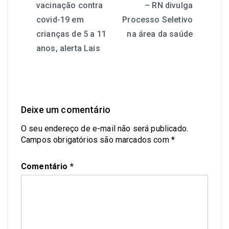
vacinação contra
– RN divulga
Post
covid-19 em
Processo Seletivo
crianças de 5 a 11
na área da saúde
anos, alerta Lais
Deixe um comentário
O seu endereço de e-mail não será publicado.
Campos obrigatórios são marcados com
*
Comentário
*