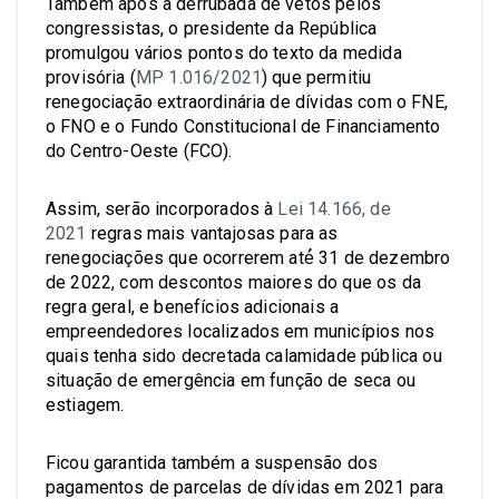
Também após a derrubada de vetos pelos
congressistas, o presidente da República
promulgou vários pontos do texto da medida
provisória (
MP 1.016/2021
) que permitiu
renegociação extraordinária de dívidas com o FNE,
o FNO e o Fundo Constitucional de Financiamento
do Centro-Oeste (FCO).
Assim, serão incorporados à
Lei 14.166, de
2021
regras mais vantajosas para as
renegociações que ocorrerem até́ 31 de dezembro
de 2022, com descontos maiores do que os da
regra geral, e benefícios adicionais a
empreendedores localizados em municípios nos
quais tenha sido decretada calamidade pública ou
situação de emergência em função de seca ou
estiagem.
Ficou garantida também a suspensão dos
pagamentos de parcelas de dívidas em 2021 para