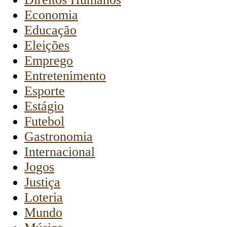
Economia
Educação
Eleições
Emprego
Entretenimento
Esporte
Estágio
Futebol
Gastronomia
Internacional
Jogos
Justiça
Loteria
Mundo