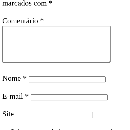
marcados com
*
Comentário
*
Nome
*
E-mail
*
Site