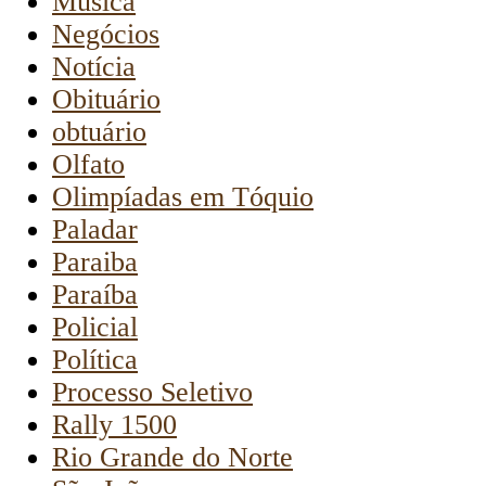
Música
Negócios
Notícia
Obituário
obtuário
Olfato
Olimpíadas em Tóquio
Paladar
Paraiba
Paraíba
Policial
Política
Processo Seletivo
Rally 1500
Rio Grande do Norte