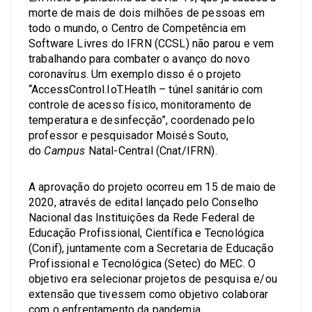
morte de mais de dois milhões de pessoas em
todo o mundo, o Centro de Competência em
Software Livres do IFRN (CCSL) não parou e vem
trabalhando para combater o avanço do novo
coronavírus. Um exemplo disso é o projeto
“AccessControl.IoT.Heatlh – túnel sanitário com
controle de acesso físico, monitoramento de
temperatura e desinfecção”, coordenado pelo
professor e pesquisador Moisés Souto,
do
Campus
Natal-Central (Cnat/IFRN).
A aprovação do projeto ocorreu em 15 de maio de
2020, através de edital lançado pelo Conselho
Nacional das Instituições da Rede Federal de
Educação Profissional, Científica e Tecnológica
(Conif), juntamente com a Secretaria de Educação
Profissional e Tecnológica (Setec) do MEC. O
objetivo era selecionar projetos de pesquisa e/ou
extensão que tivessem como objetivo colaborar
com o enfrentamento da pandemia.