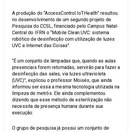
A produção do “AccessControl.IoT.Heatlh” resultou
no desenvolvimento de um segundo projeto de
Pesquisa do CCSL, financiado pelo
Campus
Natal-
Central do IFRN o “Mobile Clean UVC: sistema
robótico de desinfecção com utilização de luzes
UVC e Internet das Coisas”.
“É um conjunto de lâmpadas que, quando as aulas
presenciais forem retomadas, servirão para fazer a
desinfecção das salas, via luzes ultravioleta
(UVC)”, explicou o professor Moisés, que ainda
informou ser essa a mesma tecnologia utilizada na
limpeza de metrôs. Ele ainda complementou
dizendo que esse método de esterilização não
necessita de presença humana durante sua
execução.
O grupo de pesquisa já possui um conjunto de