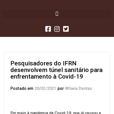
Pesquisadores do IFRN
desenvolvem túnel sanitário para
enfrentamento à Covid-19
Postado em
20/02/2021
por
Wllana Dantas
Em meio à pandemia da Covid-19, que já causou a