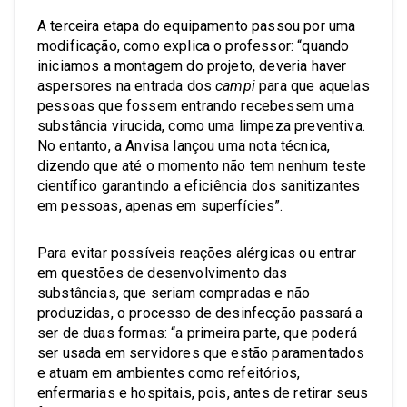
A terceira etapa do equipamento passou por uma
modificação, como explica o professor: “quando
iniciamos a montagem do projeto, deveria haver
aspersores na entrada dos
campi
para que aquelas
pessoas que fossem entrando recebessem uma
substância virucida, como uma limpeza preventiva.
No entanto, a Anvisa lançou uma nota técnica,
dizendo que até o momento não tem nenhum teste
científico garantindo a eficiência dos sanitizantes
em pessoas, apenas em superfícies”.
Para evitar possíveis reações alérgicas ou entrar
em questões de desenvolvimento das
substâncias, que seriam compradas e não
produzidas, o processo de desinfecção passará a
ser de duas formas: “a primeira parte, que poderá
ser usada em servidores que estão paramentados
e atuam em ambientes como refeitórios,
enfermarias e hospitais, pois, antes de retirar seus