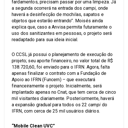
fardamentos, precisam passar por uma limpeza. Já
a segunda ocorrerá na entrada dos
campi
, onde
haverá a desinfecção de mochilas, sapatos e
objetos que estarão entrando”. Moisés ainda
explica que, caso a Anvisa permita futuramente o
uso dos sanitizantes em pessoas, o projeto será
readaptado para sua ideia inicial.
O CCSL já possui o planejamento de execução do
projeto; seu aporte financeiro, no valor total de R$
138.720,60, foi enviado para o IFRN. Agora, falta
apenas finalizar o contrato com a Fundação de
Apoio ao IFRN (Funcern) – que executará
financeiramente o projeto. Inicialmente, será
implantado apenas no Cnat, que tem cerca de cinco
mil visitantes diariamente. Posteriormente, haverá
a expansão gradual para todos os 22
campi
do
IFRN, com cerca de 25 mil usuários diários.
“Mobile Clean UVC”