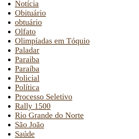
Notícia
Obituário
obtuário
Olfato
Olimpíadas em Tóquio
Paladar
Paraiba
Paraíba
Policial
Política
Processo Seletivo
Rally 1500
Rio Grande do Norte
São João
Saúde