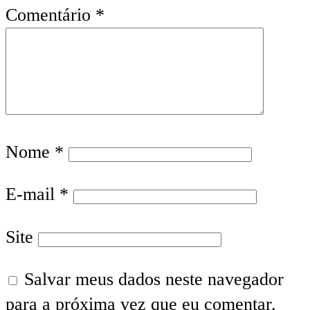
Comentário
*
Nome
*
E-mail
*
Site
Salvar meus dados neste navegador
para a próxima vez que eu comentar.