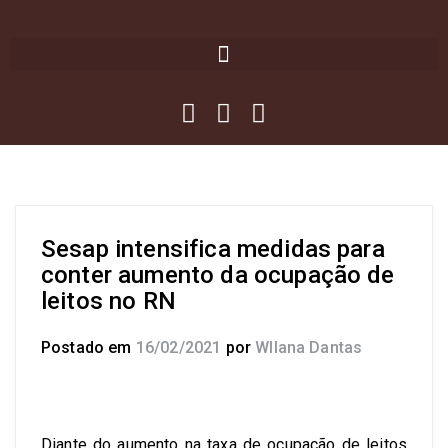
Sesap intensifica medidas para
conter aumento da ocupação de
leitos no RN
Postado em
16/02/2021
por
Wllana Dantas
Diante do aumento na taxa de ocupação de leitos