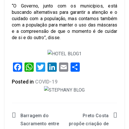
“O Governo, junto com os municípios, está
buscando alternativas para garantir a atenção e o
cuidado com a população, mas contamos também
com a população para manter o uso das máscaras
e a compreensão de que o momento é de cuidar
de si e do outro”, disse.
Facebook
WhatsApp
Twitter
LinkedIn
Email
Share
Posted in
COVID-19
Barragem do
Preto Costa
Sacramento entre
propõe criação de