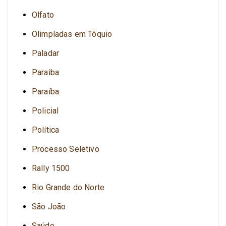
Olfato
Olimpíadas em Tóquio
Paladar
Paraiba
Paraíba
Policial
Política
Processo Seletivo
Rally 1500
Rio Grande do Norte
São João
Saúde