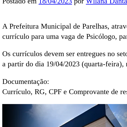
Postado em
18/04/2023
por
Wllana Danta
A Prefeitura Municipal de Parelhas, atrav
currículo para uma vaga de Psicólogo, pa
Os currículos devem ser entregues no se
a partir do dia 19/04/2023 (quarta-feira),
Documentação:
Currículo, RG, CPF e Comprovante de res