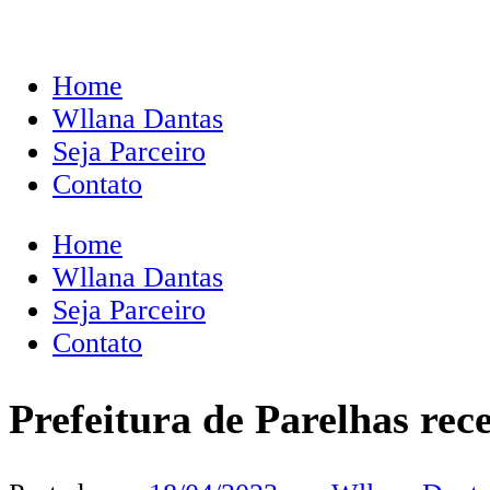
Home
Wllana Dantas
Seja Parceiro
Contato
Home
Wllana Dantas
Seja Parceiro
Contato
Prefeitura de Parelhas rec