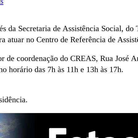
s
és da Secretaria de Assistência Social, do
ra atuar no Centro de Referência de Assis
tor de coordenação do CREAS, Rua José Ar
 no horário das 7h às 11h e 13h às 17h.
idência.