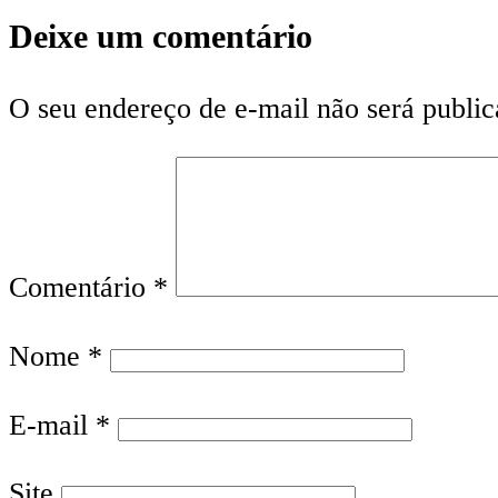
Deixe um comentário
O seu endereço de e-mail não será public
Comentário
*
Nome
*
E-mail
*
Site