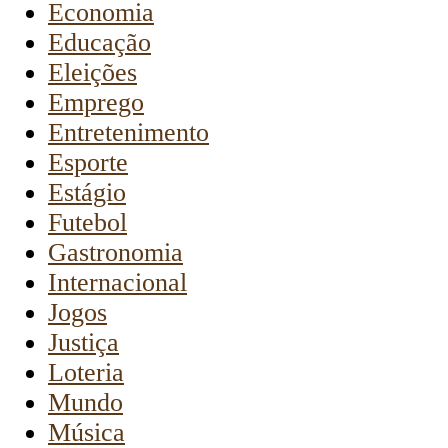
Economia
Educação
Eleições
Emprego
Entretenimento
Esporte
Estágio
Futebol
Gastronomia
Internacional
Jogos
Justiça
Loteria
Mundo
Música