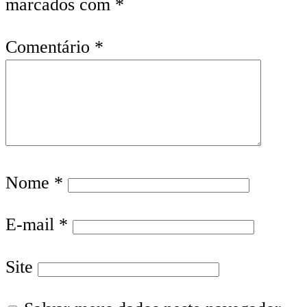
marcados com
*
Comentário
*
Nome
*
E-mail
*
Site