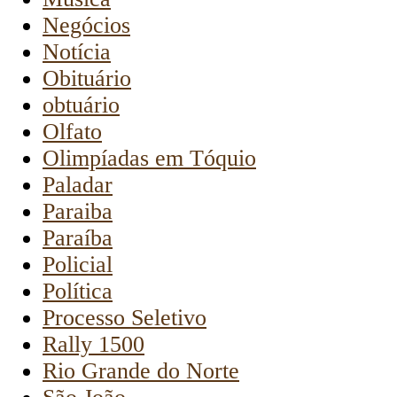
Negócios
Notícia
Obituário
obtuário
Olfato
Olimpíadas em Tóquio
Paladar
Paraiba
Paraíba
Policial
Política
Processo Seletivo
Rally 1500
Rio Grande do Norte