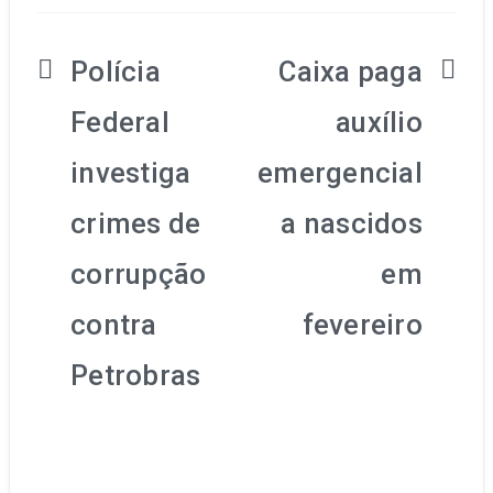
Polícia
Caixa paga
Navegação
Federal
auxílio
de
investiga
emergencial
Post
crimes de
a nascidos
corrupção
em
contra
fevereiro
Petrobras