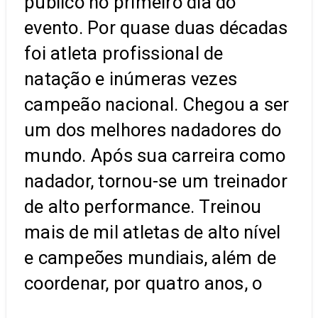
público no primeiro dia do
evento. Por quase duas décadas
foi atleta profissional de
natação e inúmeras vezes
campeão nacional. Chegou a ser
um dos melhores nadadores do
mundo. Após sua carreira como
nadador, tornou-se um treinador
de alto performance. Treinou
mais de mil atletas de alto nível
e campeões mundiais, além de
coordenar, por quatro anos, o