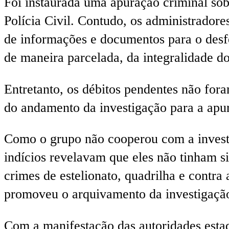
Foi instaurada uma apuração criminal sobr
Polícia Civil. Contudo, os administrador
de informações e documentos para o desf
de maneira parcelada, da integralidade do
Entretanto, os débitos pendentes não foram
do andamento da investigação para a apur
Como o grupo não cooperou com a investig
indícios revelavam que eles não tinham si
crimes de estelionato, quadrilha e contra
promoveu o arquivamento da investigaçã
Com a manifestação das autoridades estadu