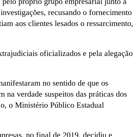
 pelo próprio grupo empresarial junto à
 investigações, recusando o fornecimento
am aos clientes lesados o ressarcimento,
trajudiciais oficializados e pela alegação
manifestaram no sentido de que os
am na verdade suspeitos das práticas dos
o, o Ministério Público Estadual
presas, no final de 2019, decidiu e