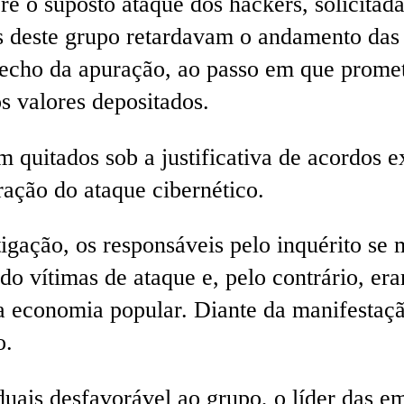
e o suposto ataque dos hackers, solicitada
es deste grupo retardavam o andamento das
echo da apuração, ao passo em que prometi
s valores depositados.
 quitados sob a justificativa de acordos ex
ação do ataque cibernético.
ação, os responsáveis pelo inquérito se 
do vítimas de ataque e, pelo contrário, er
 a economia popular. Diante da manifestaçã
o.
ais desfavorável ao grupo, o líder das em