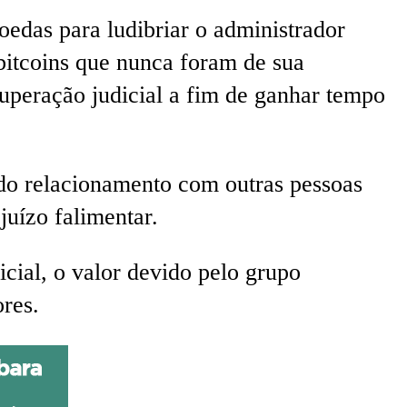
edas para ludibriar o administrador
 bitcoins que nunca foram de sua
cuperação judicial a fim de ganhar tempo
 do relacionamento com outras pessoas
juízo falimentar.
icial, o valor devido pelo grupo
ores.