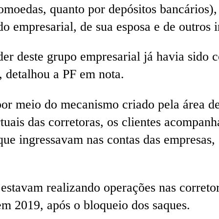
ptomoedas, quanto por depósitos bancários
o empresarial, de sua esposa e de outros i
der deste grupo empresarial já havia sido 
, detalhou a PF em nota.
or meio do mecanismo criado pela área de
irtuais das corretoras, os clientes acompa
que ingressavam nas contas das empresas,
estavam realizando operações nas corretora
em 2019, após o bloqueio dos saques.