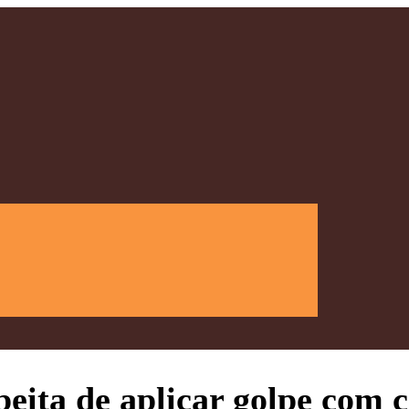
peita de aplicar golpe com