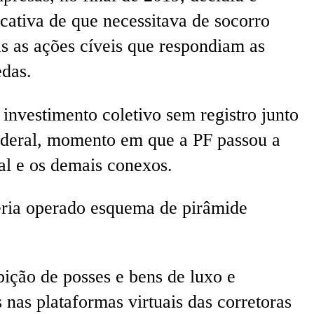
icativa de que necessitava de socorro
as as ações cíveis que respondiam as
edas.
 investimento coletivo sem registro junto
Federal, momento em que a PF passou a
al e os demais conexos.
eria operado esquema de pirâmide
ção de posses e bens de luxo e
 nas plataformas virtuais das corretoras