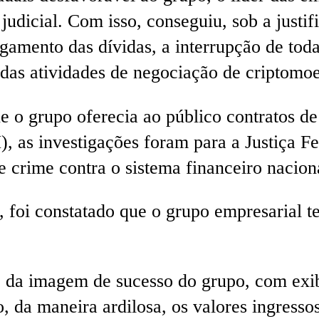
udicial. Com isso, conseguiu, sob a justif
gamento das dívidas, a interrupção de tod
das atividades de negociação de criptomo
e o grupo oferecia ao público contratos de
, as investigações foram para a Justiça 
e crime contra o sistema financeiro nacion
 foi constatado que o grupo empresarial t
da imagem de sucesso do grupo, com exibi
, da maneira ardilosa, os valores ingressos