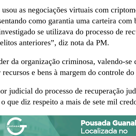
usou as negociações virtuais com criptomo
resentando como garantia uma carteira com
nvestigado se utilizava do processo de re
elitos anteriores”, diz nota da PM.
der da organização criminosa, valendo-se
 recursos e bens à margem do controle do 
or judicial do processo de recuperação jud
o que diz respeito a mais de sete mil cred