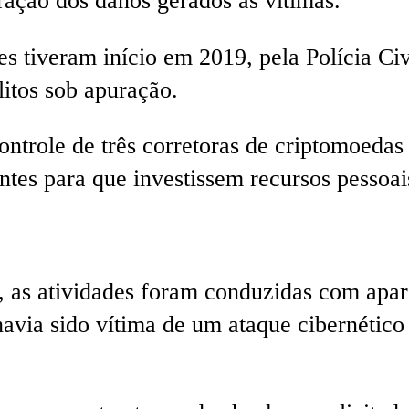
aração dos danos gerados às vítimas.
es tiveram início em 2019, pela Polícia Ci
litos sob apuração.
ontrole de três corretoras de criptomoedas
entes para que investissem recursos pessoa
s, as atividades foram conduzidas com apa
avia sido vítima de um ataque cibernético 