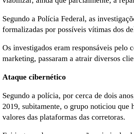
viabilizar, ainda que parcialmente, a rep
Segundo a Polícia Federal, as investigaçõ
formalizadas por possíveis vítimas dos de
Os investigados eram responsáveis pelo c
marketing, passaram a atrair diversos cli
Ataque cibernético
Segundo a polícia, por cerca de dois ano
2019, subitamente, o grupo noticiou que h
valores das plataformas das corretoras.