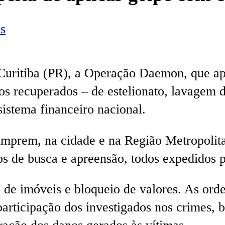
s
 Curitiba (PR), a Operação Daemon, que apu
os recuperados – de estelionato, lavagem 
sistema financeiro nacional.
cumprem, na cidade e na Região Metropoli
s de busca e apreensão, todos expedidos pe
 de imóveis e bloqueio de valores. As ord
 participação dos investigados nos crimes,