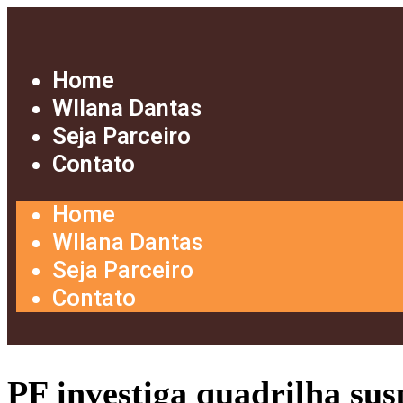
Home
Wllana Dantas
Seja Parceiro
Contato
Home
Wllana Dantas
Seja Parceiro
Contato
PF investiga quadrilha sus