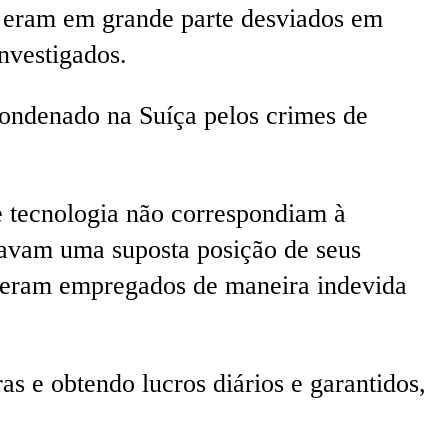
), eram em grande parte desviados em
nvestigados.
condenado na Suíça pelos crimes de
 tecnologia não correspondiam à
nhavam uma suposta posição de seus
 eram empregados de maneira indevida
s e obtendo lucros diários e garantidos,