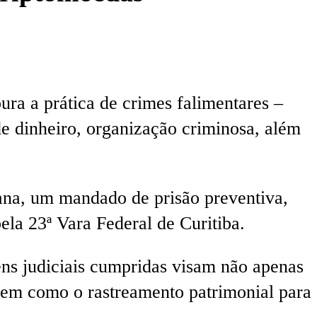
ra a prática de crimes falimentares –
de dinheiro, organização criminosa, além
tana, um mandado de prisão preventiva,
la 23ª Vara Federal de Curitiba.
ens judiciais cumpridas visam não apenas
 bem como o rastreamento patrimonial para