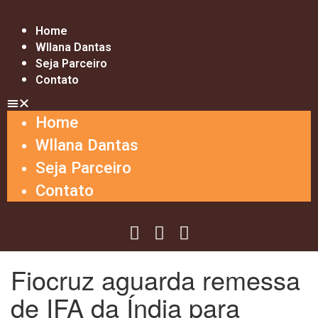
Home
Wllana Dantas
Seja Parceiro
Contato
Home
Wllana Dantas
Seja Parceiro
Contato
Fiocruz aguarda remessa
de IFA da Índia para