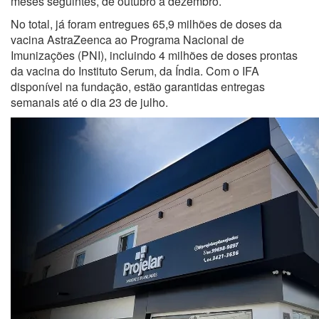
meses seguintes, de outubro a dezembro.
No total, já foram entregues 65,9 milhões de doses da
vacina AstraZeenca ao Programa Nacional de
Imunizações (PNI), incluindo 4 milhões de doses prontas
da vacina do Instituto Serum, da Índia. Com o IFA
disponível na fundação, estão garantidas entregas
semanais até o dia 23 de julho.