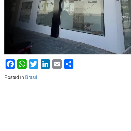
Facebook
WhatsApp
Twitter
LinkedIn
Email
Share
Posted in
Brasil