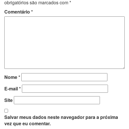
obrigatórios são marcados com
*
Comentário
*
Nome
*
E-mail
*
Site
Salvar meus dados neste navegador para a próxima
vez que eu comentar.