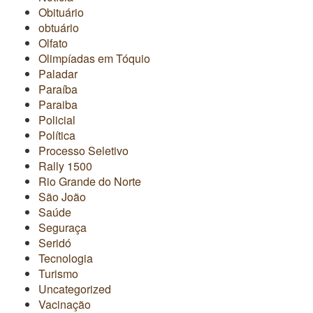
Obituário
obtuário
Olfato
Olimpíadas em Tóquio
Paladar
Paraíba
Paraiba
Policial
Política
Processo Seletivo
Rally 1500
Rio Grande do Norte
São João
Saúde
Seguraça
Seridó
Tecnologia
Turismo
Uncategorized
Vacinação