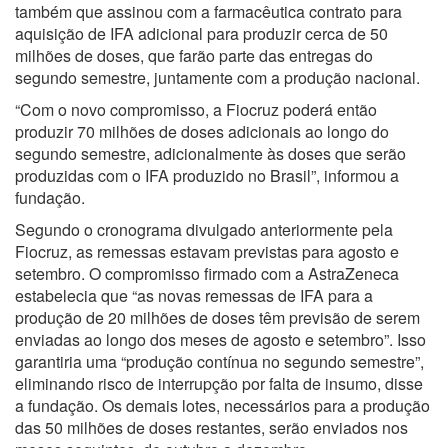
também que assinou com a farmacêutica contrato para
aquisição de IFA adicional para produzir cerca de 50
milhões de doses, que farão parte das entregas do
segundo semestre, juntamente com a produção nacional.
“Com o novo compromisso, a Fiocruz poderá então
produzir 70 milhões de doses adicionais ao longo do
segundo semestre, adicionalmente às doses que serão
produzidas com o IFA produzido no Brasil”, informou a
fundação.
Segundo o cronograma divulgado anteriormente pela
Fiocruz, as remessas estavam previstas para agosto e
setembro. O compromisso firmado com a AstraZeneca
estabelecia que “as novas remessas de IFA para a
produção de 20 milhões de doses têm previsão de serem
enviadas ao longo dos meses de agosto e setembro”. Isso
garantiria uma “produção contínua no segundo semestre”,
eliminando risco de interrupção por falta de insumo, disse
a fundação. Os demais lotes, necessários para a produção
das 50 milhões de doses restantes, serão enviados nos