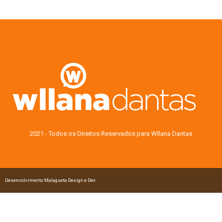
2021 - Todos os Direitos Reservados para Wllana Dantas
Desenvolvimento Malagueta Design e Dev