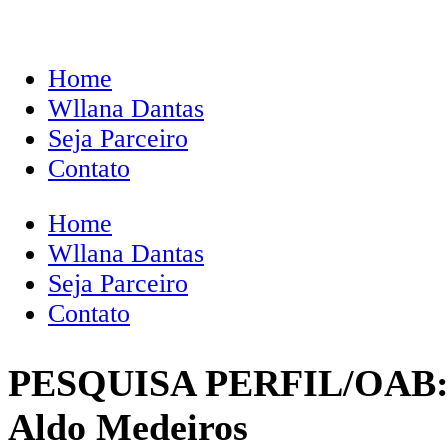
Home
Wllana Dantas
Seja Parceiro
Contato
Home
Wllana Dantas
Seja Parceiro
Contato
PESQUISA PERFIL/OAB: Qu
Aldo Medeiros