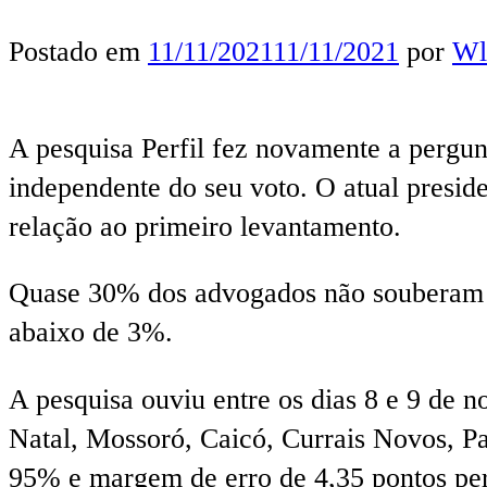
Postado em
11/11/2021
11/11/2021
por
Wl
A pesquisa Perfil fez novamente a pergun
independente do seu voto. O atual presi
relação ao primeiro levantamento.
Quase 30% dos advogados não souberam 
abaixo de 3%.
A pesquisa ouviu entre os dias 8 e 9 de 
Natal, Mossoró, Caicó, Currais Novos, Pa
95% e margem de erro de 4,35 pontos per