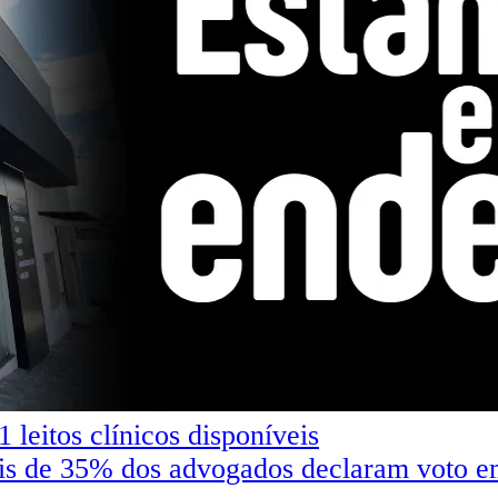
 leitos clínicos disponíveis
de 35% dos advogados declaram voto em