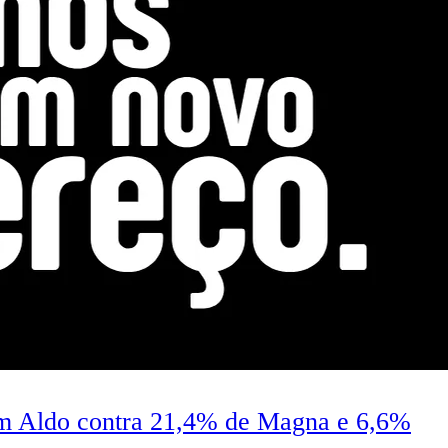
 Aldo contra 21,4% de Magna e 6,6%