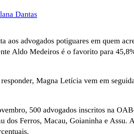
lana Dantas
ta aos advogados potiguares em quem acred
dente Aldo Medeiros é o favorito para 45
responder, Magna Letícia vem em seguida
novembro, 500 advogados inscritos na OAB-
u dos Ferros, Macau, Goianinha e Assu. A
centuais.