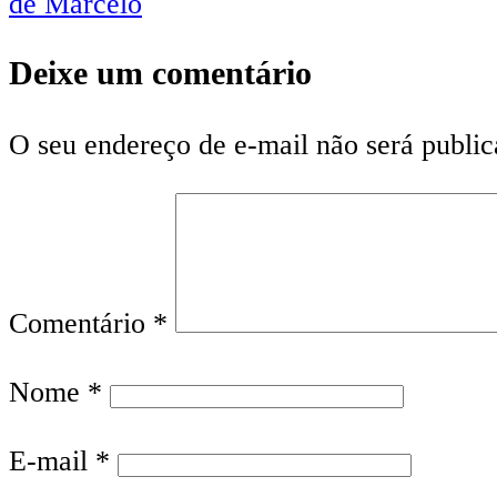
de Marcelo
Post
Deixe um comentário
O seu endereço de e-mail não será public
Comentário
*
Nome
*
E-mail
*