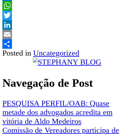
Facebook
WhatsApp
Twitter
LinkedIn
Email
Posted in
Uncategorized
Share
Navegação de Post
PESQUISA PERFIL/OAB: Quase
metade dos advogados acredita em
vitória de Aldo Medeiros
Comissão de Vereadores participa de