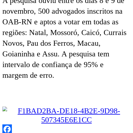
A pesquisa ouviu entre os dias 8 e 9 de
novembro, 500 advogados inscritos na
OAB-RN e aptos a votar em todas as
regiões: Natal, Mossoró, Caicó, Currais
Novos, Pau dos Ferros, Macau,
Goianinha e Assu. A pesquisa tem
intervalo de confiança de 95% e
margem de erro.