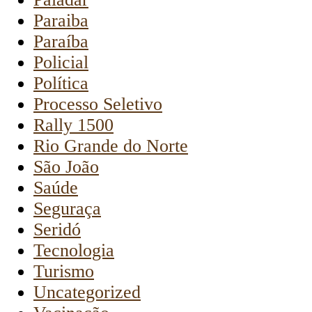
Paraiba
Paraíba
Policial
Política
Processo Seletivo
Rally 1500
Rio Grande do Norte
São João
Saúde
Seguraça
Seridó
Tecnologia
Turismo
Uncategorized