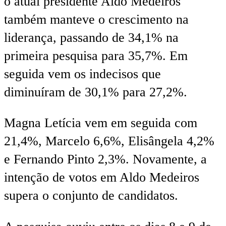
o atual presidente Aldo Medeiros
também manteve o crescimento na
liderança, passando de 34,1% na
primeira pesquisa para 35,7%. Em
seguida vem os indecisos que
diminuíram de 30,1% para 27,2%.
Magna Letícia vem em seguida com
21,4%, Marcelo 6,6%, Elisângela 4,2%
e Fernando Pinto 2,3%. Novamente, a
intenção de votos em Aldo Medeiros
supera o conjunto de candidatos.