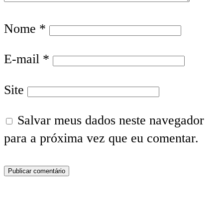
Nome
*
E-mail
*
Site
Salvar meus dados neste navegador
para a próxima vez que eu comentar.