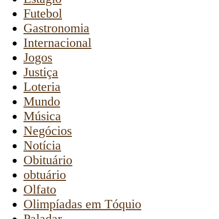
Futebol
Gastronomia
Internacional
Jogos
Justiça
Loteria
Mundo
Música
Negócios
Notícia
Obituário
obtuário
Olfato
Olimpíadas em Tóquio
Paladar